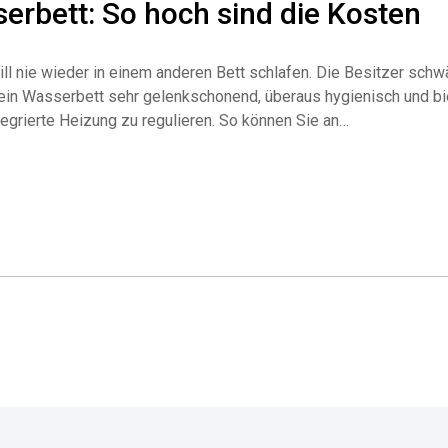
rbett: So hoch sind die Kosten
ill nie wieder in einem anderen Bett schlafen. Die Besitzer sch
 ein Wasserbett sehr gelenkschonend, überaus hygienisch und bi
tegrierte Heizung zu regulieren. So können Sie an…