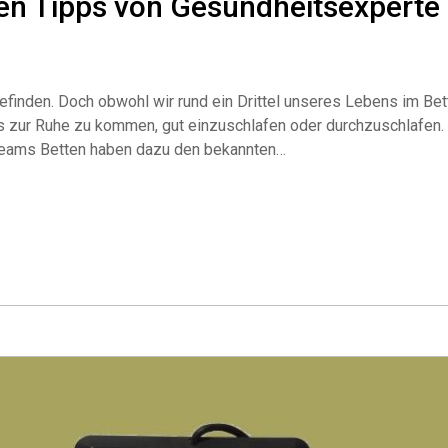
ten Tipps von Gesundheitsexperte
finden. Doch obwohl wir rund ein Drittel unseres Lebens im Bet
ds zur Ruhe zu kommen, gut einzuschlafen oder durchzuschlafen
 Dreams Betten haben dazu den bekannten…