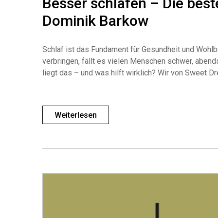
Besser schlafen – Die bes
Dominik Barkow
Schlaf ist das Fundament für Gesundheit und Wohlbe
verbringen, fällt es vielen Menschen schwer, aben
liegt das – und was hilft wirklich? Wir von Sweet
Weiterlesen