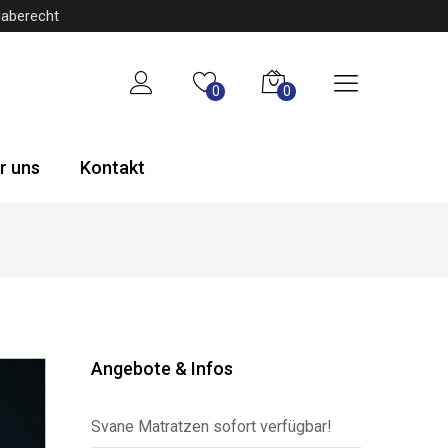
gaberecht
0
0
r uns
Kontakt
Angebote & Infos
Svane Matratzen sofort verfügbar!