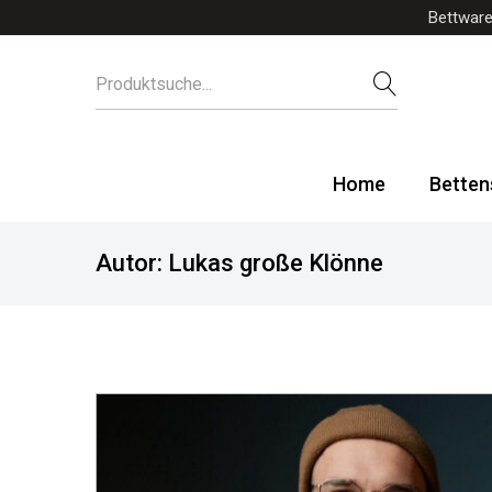
Bettware
Home
Betten
Autor:
Lukas große Klönne