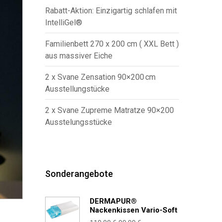
Rabatt-Aktion: Einzigartig schlafen mit
IntelliGel®
Familienbett 270 x 200 cm ( XXL Bett )
aus massiver Eiche
2 x Svane Zensation 90×200 cm
Ausstellungstücke
2 x Svane Zupreme Matratze 90×200
Ausstelungsstücke
Sonderangebote
DERMAPUR®
Nackenkissen Vario-Soft