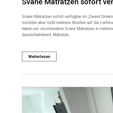
Svane Matratzen sofort ve
Svane Matratzen sofort verfügbar im „Sweet Dream
möchten aber nicht mehrere Wochen auf die Liefer
haben wir verschiedene Svane Matratzen in mehrere 
deutschlandweit. Matratze…
Weiterlesen