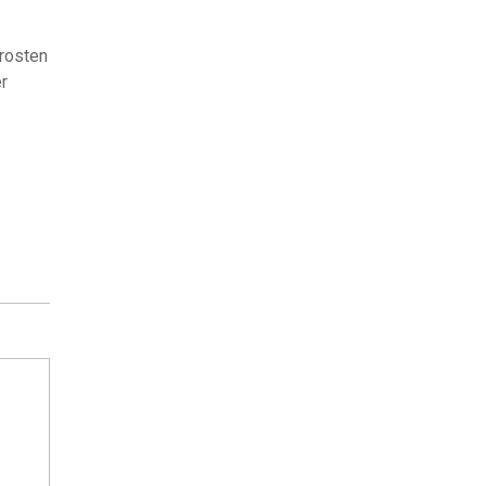
rosten
r