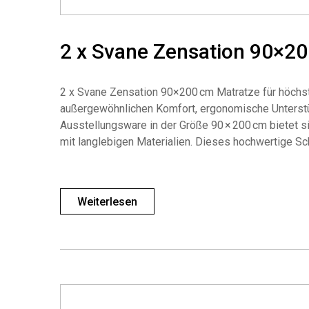
2 x Svane Zensation 90×20
2 x Svane Zensation 90×200 cm Matratze für höchst
außergewöhnlichen Komfort, ergonomische Unterstü
Ausstellungsware in der Größe 90 × 200 cm bietet s
mit langlebigen Materialien. Dieses hochwertige Sch
Weiterlesen