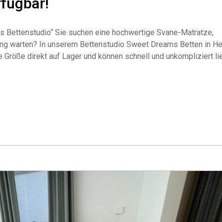
rfügbar!
s Bettenstudio“ Sie suchen eine hochwertige Svane-Matratze,
ung warten? In unserem Bettenstudio Sweet Dreams Betten in He
Größe direkt auf Lager und können schnell und unkompliziert li