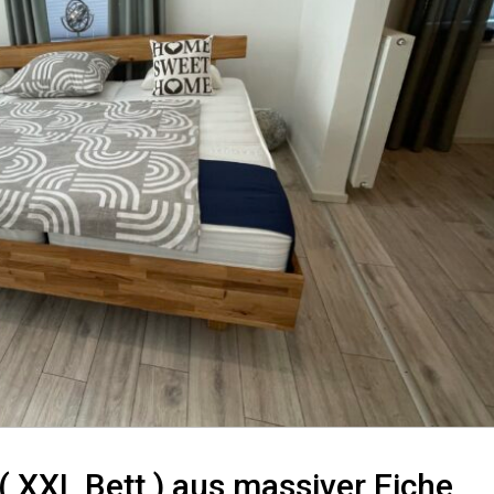
( XXL Bett ) aus massiver Eiche