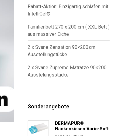
Rabatt-Aktion: Einzigartig schlafen mit
IntelliGel®
Familienbett 270 x 200 cm ( XXL Bett )
aus massiver Eiche
2 x Svane Zensation 90×200 cm
Ausstellungstücke
2 x Svane Zupreme Matratze 90×200
Ausstelungsstücke
Sonderangebote
DERMAPUR®
Nackenkissen Vario-Soft