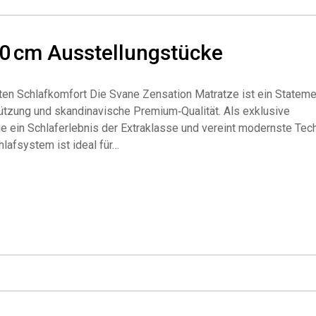
0 cm Ausstellungstücke
en Schlafkomfort Die Svane Zensation Matratze ist ein Stateme
tzung und skandinavische Premium‑Qualität. Als exklusive
ie ein Schlaferlebnis der Extraklasse und vereint modernste Tec
lafsystem ist ideal für…