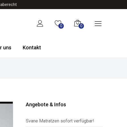
gaberecht
0
0
r uns
Kontakt
Angebote & Infos
Svane Matratzen sofort verfügbar!