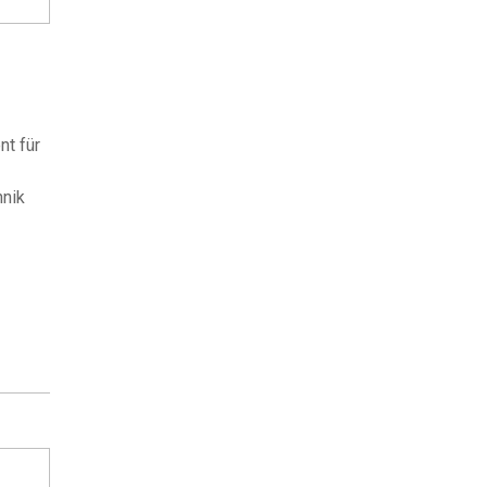
nt für
hnik