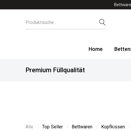
Bettware
Home
Betten
Premium Füllqualität
Alle
Top Seller
Bettwaren
Kopfkissen