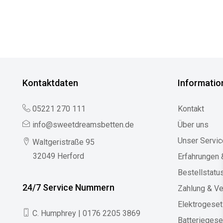
Kontaktdaten
Informatio
05221 270 111
Kontakt
info@sweetdreamsbetten.de
Über uns
Unser Servic
Waltgeristraße 95
32049 Herford
Erfahrungen
Bestellstatu
24/7 Service Nummern
Zahlung & V
Elektrogese
C. Humphrey | 0176 2205 3869
Batteriegese