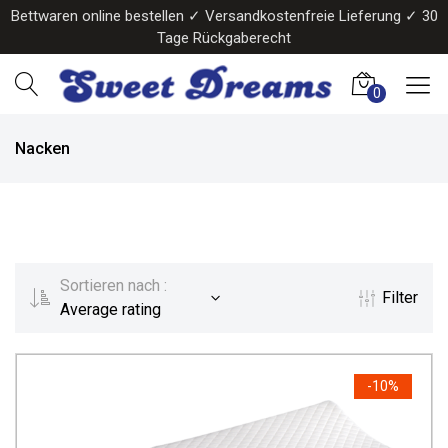
Bettwaren online bestellen ✓ Versandkostenfreie Lieferung ✓ 30
Tage Rückgaberecht
0
Nacken
Sortieren nach :
Filter
Average rating
-
10%