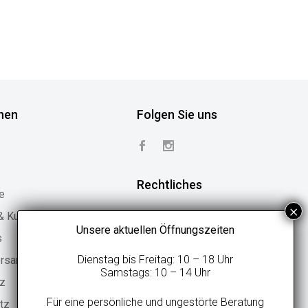
nen
Folgen Sie uns
Rechtliches
e
 & Kundenstimmen
Vertrag widerrufen
Unsere aktuellen Öffnungszeiten
s
Widerrufsbelehrung
Dienstag bis Freitag: 10 – 18 Uhr
ersand
Geschäftsbedingungen
Samstags: 10 – 14 Uhr
tz
Datenschutzerklärung
Für eine persönliche und ungestörte Beratung
tz