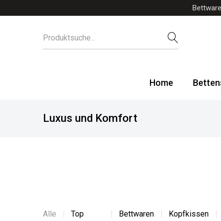
Bettware
Home
Betten
Luxus und Komfort
Alle
Top
Bettwaren
Kopfkissen