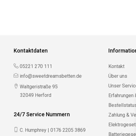
Kontaktdaten
Informatio
05221 270 111
Kontakt
info@sweetdreamsbetten.de
Über uns
Unser Servic
Waltgeristraße 95
32049 Herford
Erfahrungen
Bestellstatu
24/7 Service Nummern
Zahlung & V
Elektrogese
C. Humphrey | 0176 2205 3869
Batteriegese