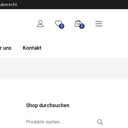
gaberecht
0
0
r uns
Kontakt
Shop durchsuchen
Suchen nach: