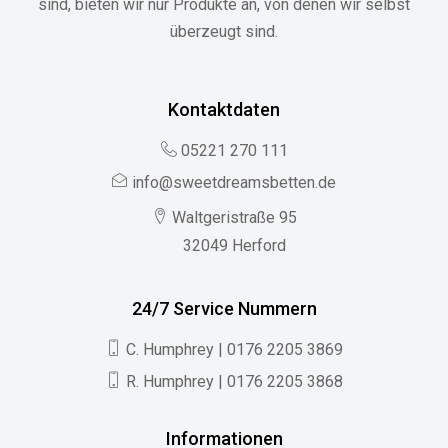
sind, bieten wir nur Produkte an, von denen wir selbst
überzeugt sind.
Kontaktdaten
05221 270 111
info@sweetdreamsbetten.de
Waltgeristraße 95
32049 Herford
24/7 Service Nummern
C. Humphrey | 0176 2205 3869
R. Humphrey | 0176 2205 3868
Informationen