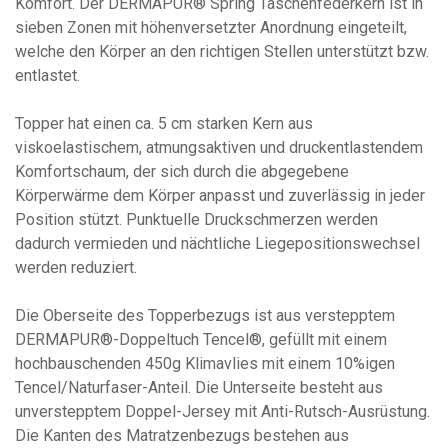
Komfort. Der DERMAPUR® Spring Taschenfederkern ist in
sieben Zonen mit höhenversetzter Anordnung eingeteilt,
welche den Körper an den richtigen Stellen unterstützt bzw.
entlastet.
Topper hat einen ca. 5 cm starken Kern aus
viskoelastischem, atmungsaktiven und druckentlastendem
Komfortschaum, der sich durch die abgegebene
Körperwärme dem Körper anpasst und zuverlässig in jeder
Position stützt. Punktuelle Druckschmerzen werden
dadurch vermieden und nächtliche Liegepositionswechsel
werden reduziert.
Die Oberseite des Topperbezugs ist aus verstepptem
DERMAPUR®-Doppeltuch Tencel®, gefüllt mit einem
hochbauschenden 450g Klimavlies mit einem 10%igen
Tencel/Naturfaser-Anteil. Die Unterseite besteht aus
unverstepptem Doppel-Jersey mit Anti-Rutsch-Ausrüstung.
Die Kanten des Matratzenbezugs bestehen aus