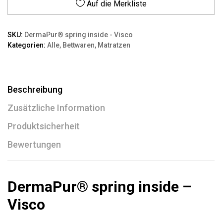
Auf die Merkliste
SKU:
DermaPur® spring inside - Visco
Kategorien:
Alle
,
Bettwaren
,
Matratzen
Beschreibung
Zusätzliche Information
Produktsicherheit
Bewertungen
DermaPur® spring inside –
Visco