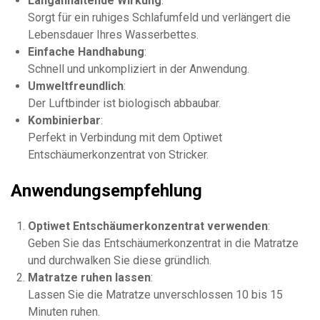
Langanhaltende Wirkung
:
Sorgt für ein ruhiges Schlafumfeld und verlängert die
Lebensdauer Ihres Wasserbettes.
Einfache Handhabung
:
Schnell und unkompliziert in der Anwendung.
Umweltfreundlich
:
Der Luftbinder ist biologisch abbaubar.
Kombinierbar
:
Perfekt in Verbindung mit dem Optiwet
Entschäumerkonzentrat von Stricker.
Anwendungsempfehlung
Optiwet Entschäumerkonzentrat verwenden
:
Geben Sie das Entschäumerkonzentrat in die Matratze
und durchwalken Sie diese gründlich.
Matratze ruhen lassen
:
Lassen Sie die Matratze unverschlossen 10 bis 15
Minuten ruhen.