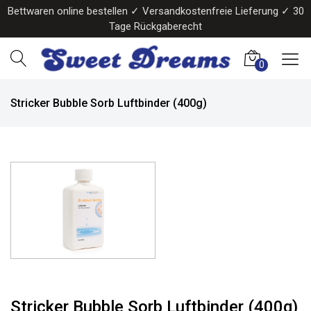
Bettwaren online bestellen ✓ Versandkostenfreie Lieferung ✓ 30
Tage Rückgaberecht
0
Stricker Bubble Sorb Luftbinder (400g)
Stricker Bubble Sorb Luftbinder (400g)