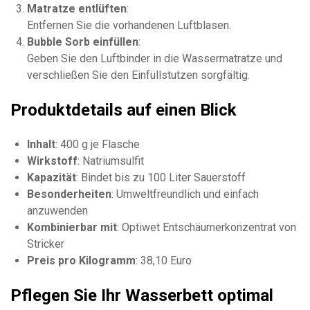
Matratze entlüften
:
Entfernen Sie die vorhandenen Luftblasen.
Bubble Sorb einfüllen
:
Geben Sie den Luftbinder in die Wassermatratze und
verschließen Sie den Einfüllstutzen sorgfältig.
Produktdetails auf einen Blick
Inhalt
: 400 g je Flasche
Wirkstoff
: Natriumsulfit
Kapazität
: Bindet bis zu 100 Liter Sauerstoff
Besonderheiten
: Umweltfreundlich und einfach
anzuwenden
Kombinierbar mit
: Optiwet Entschäumerkonzentrat von
Stricker
Preis pro Kilogramm
: 38,10 Euro
Pflegen Sie Ihr Wasserbett optimal