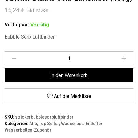
15,24
€
inkl. MwSt.
Verfügbar:
Vorrätig
Bubble Sorb Luftbinder
Menge
In den Warenkorb
Auf die Merkliste
SKU:
strickerbubblesorbluftbinder
Kategorien:
Alle
,
Top Seller
,
Wasserbett-Entlüfter
,
Wasserbetten-Zubehör