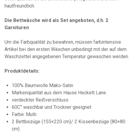
hautfreundlich.
Die Bettwäsche wird als Set angeboten, d.h. 2
Garnituren
Um die Farbqualität zu bewahren, müssen farbintensive
Artikel bei den ersten Wäschen unbedingt mit der auf dem
Waschzettel angegebenen Temperatur gewaschen werden.
Produktdetails:
100% Baumwolle Mako-Satin
Markenqualität aus dem Hause Heckett Lane
verdeckter Reißverschluss
60C° waschbar und Trockner geeignet
Farbe: Multi
2 Bettbezüge (155×220 cm)/ 2 Kissenbezüge (80×80
cm)