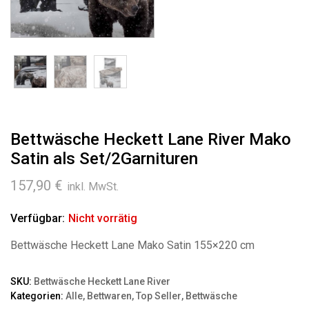
Bettwäsche Heckett Lane River Mako
Satin als Set/2Garnituren
157,90
€
inkl. MwSt.
Verfügbar:
Nicht vorrätig
Bettwäsche Heckett Lane Mako Satin 155×220 cm
SKU:
Bettwäsche Heckett Lane River
Kategorien:
Alle
,
Bettwaren
,
Top Seller
,
Bettwäsche