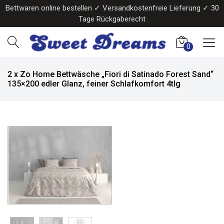
Bettwaren online bestellen ✓ Versandkostenfreie Lieferung ✓ 30
Tage Rückgaberecht
0
2 x Zo Home Bettwäsche „Fiori di Satinado Forest Sand“
135×200 edler Glanz, feiner Schlafkomfort 4tlg