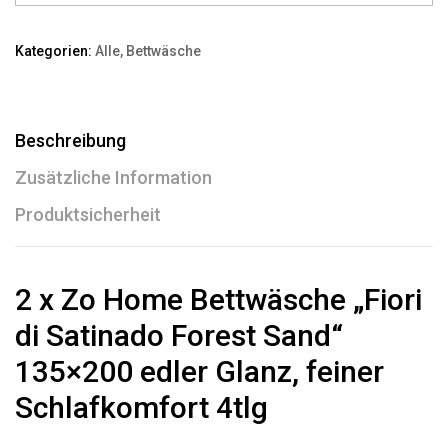
Kategorien:
Alle
,
Bettwäsche
Beschreibung
Zusätzliche Information
Produktsicherheit
2 x Zo Home Bettwäsche „Fiori
di Satinado Forest Sand“
135×200 edler Glanz, feiner
Schlafkomfort 4tlg