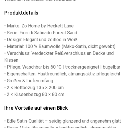
Produktdetails
• Marke: Zo Home by Heckett Lane
• Serie: Fiori di Satinado Forest Sand
• Design: Elegant und zeitlos in Weiß
• Material: 100 % Baumwolle (Mako-Satin, dicht gewebt)
• Verschluss: Verdeckter Reißverschluss an Decke und
Kissen
• Pflege: Waschbar bis 60 °C | trocknergeeignet | bügelbar
• Eigenschaften: Hautfreundlich, atmungsaktiv, pflegeleicht
• Größen & Lieferumfang:
• 2 × Bettbezug 135 × 200 cm
• 2 × Kissenbezug 80 × 80 cm
Ihre Vorteile auf einen Blick
• Edle Satin-Qualität – seidig glänzend und angenehm glatt
• Reine Mako-Baumwolle – hautfreundlich, atmungsaktiv