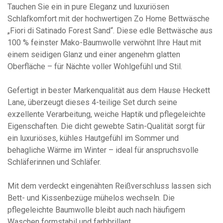
Tauchen Sie ein in pure Eleganz und luxuriösen
Schlafkomfort mit der hochwertigen Zo Home Bettwäsche
„Fiori di Satinado Forest Sand“. Diese edle Bettwäsche aus
100 % feinster Mako-Baumwolle verwöhnt Ihre Haut mit
einem seidigen Glanz und einer angenehm glatten
Oberfläche – für Nächte voller Wohlgefühl und Stil.
Gefertigt in bester Markenqualität aus dem Hause Heckett
Lane, überzeugt dieses 4-teilige Set durch seine
exzellente Verarbeitung, weiche Haptik und pflegeleichte
Eigenschaften. Die dicht gewebte Satin-Qualität sorgt für
ein luxuriöses, kühles Hautgefühl im Sommer und
behagliche Wärme im Winter – ideal für anspruchsvolle
Schläferinnen und Schläfer.
Mit dem verdeckt eingenähten Reißverschluss lassen sich
Bett- und Kissenbezüge mühelos wechseln. Die
pflegeleichte Baumwolle bleibt auch nach häufigem
Waschen formstabil und farbbrillant.