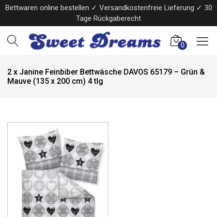
Bettwaren online bestellen ✓ Versandkostenfreie Lieferung ✓ 30
Tage Rückgaberecht
0
2 x Janine Feinbiber Bettwäsche DAVOS 65179 – Grün &
Mauve (135 x 200 cm) 4 tlg