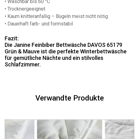
• Waschbar bis 60 °C
• Trocknergeeignet
• Kaum knitteranfällig – Bügeln meist nicht nötig
• Dauerhaft farb- und formstabil
Fazit:
Die Janine Feinbiber Bettwäsche DAVOS 65179
Grün & Mauve ist die perfekte Winterbettwäsche
für gemütliche Nächte und ein stilvolles
Schlafzimmer.
Verwandte Produkte