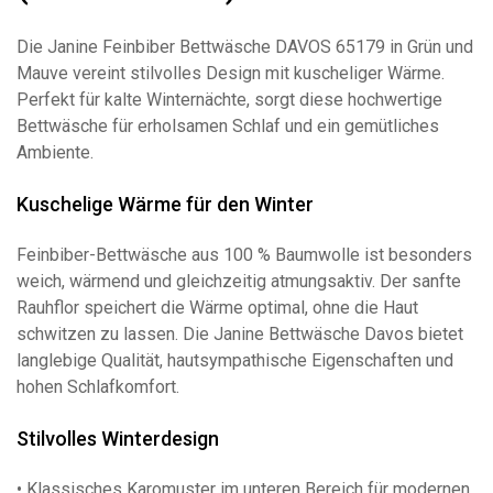
Die Janine Feinbiber Bettwäsche DAVOS 65179 in Grün und
Mauve vereint stilvolles Design mit kuscheliger Wärme.
Perfekt für kalte Winternächte, sorgt diese hochwertige
Bettwäsche für erholsamen Schlaf und ein gemütliches
Ambiente.
Kuschelige Wärme für den Winter
Feinbiber-Bettwäsche aus 100 % Baumwolle ist besonders
weich, wärmend und gleichzeitig atmungsaktiv. Der sanfte
Rauhflor speichert die Wärme optimal, ohne die Haut
schwitzen zu lassen. Die Janine Bettwäsche Davos bietet
langlebige Qualität, hautsympathische Eigenschaften und
hohen Schlafkomfort.
Stilvolles Winterdesign
• Klassisches Karomuster im unteren Bereich für modernen