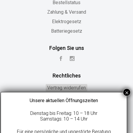
Bestellstatus
Zahlung & Versand
Elektrogesetz
Batteriegesetz
Folgen Sie uns
Rechtliches
Vertrag widerrufen
Widerrufsbelehrung
Unsere aktuellen Öffnungszeiten
Geschäftsbedingungen
Dienstag bis Freitag: 10 – 18 Uhr
Datenschutzerklärung
Samstags: 10 – 14 Uhr
Online-Streitbeilegung
Für eine persönliche und ungestörte Beratung