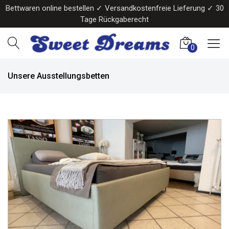
Bettwaren online bestellen ✓ Versandkostenfreie Lieferung ✓ 30
Tage Rückgaberecht
0
Unsere Ausstellungsbetten