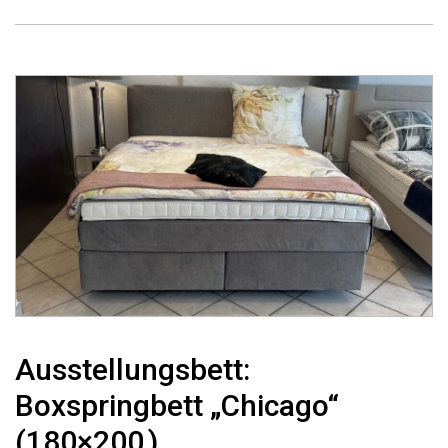
Ausstellungsbett:
Boxspringbett „Chicago“
(180×200 )