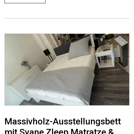
Massivholz-Ausstellungsbett
mit Svane Zleep Matratze &