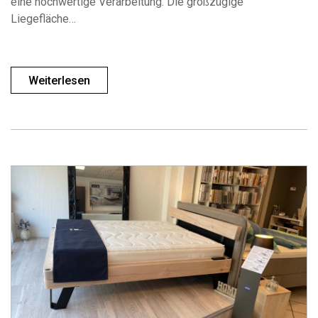
eine hochwertige Verarbeitung. Die großzügige
Liegefläche…
Weiterlesen