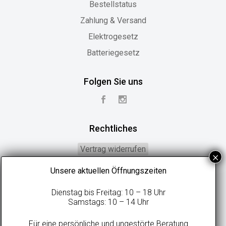
Bestellstatus
Zahlung & Versand
Elektrogesetz
Batteriegesetz
Folgen Sie uns
Rechtliches
Vertrag widerrufen
Widerrufsbelehrung
Unsere aktuellen Öffnungszeiten
Geschäftsbedingungen
Dienstag bis Freitag: 10 – 18 Uhr
Datenschutzerklärung
Samstags: 10 – 14 Uhr
Online-Streitbeilegung
Für eine persönliche und ungestörte Beratung