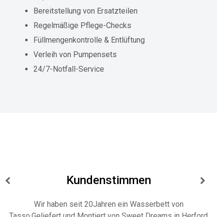
Bereitstellung von Ersatzteilen
Regelmäßige Pflege-Checks
Füllmengenkontrolle & Entlüftung
Verleih von Pumpensets
24/7-Notfall-Service
Kundenstimmen
Habe bereits mehrfach Konditionierer bestellt. Immer Top-
rd
Preise und sehr schneller Versand. Jederzeit gerne wieder