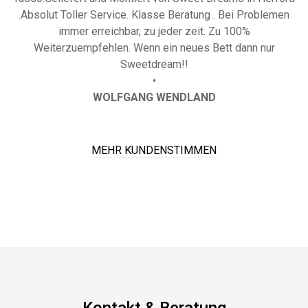
n
und ganz klare Empfehlung
•
KNUT
MEHR KUNDENSTIMMEN