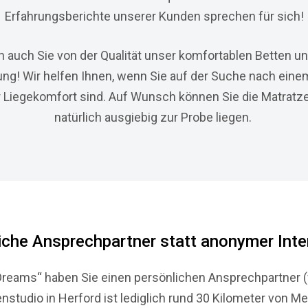
Erfahrungsberichte unserer Kunden sprechen für sich!
en auch Sie von der Qualität unser komfortablen Betten u
ung! Wir helfen Ihnen, wenn Sie auf der Suche nach eine
 Liegekomfort sind. Auf Wunsch können Sie die Matratze
natürlich ausgiebig zur Probe liegen.
iche Ansprechpartner statt anonymer Inte
Dreams“ haben Sie einen persönlichen Ansprechpartner (fa
nstudio in Herford ist lediglich rund 30 Kilometer von Mel