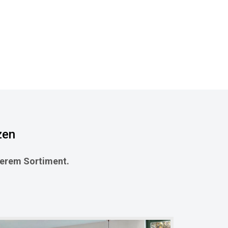
zen
nserem Sortiment.