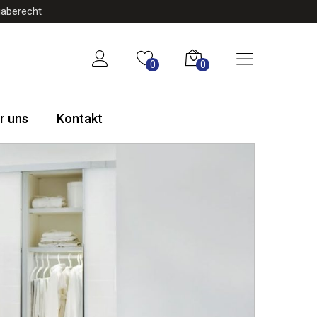
gaberecht
0
0
r uns
Kontakt