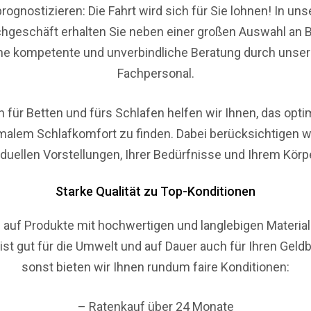
prognostizieren: Die Fahrt wird sich für Sie lohnen! In un
hgeschäft erhalten Sie neben einer großen Auswahl an 
ne kompetente und unverbindliche Beratung durch unser
Fachpersonal.
n für Betten und fürs Schlafen helfen wir Ihnen
, das opti
malem Schlafkomfort zu finden. Dabei berücksichtigen wi
iduellen Vorstellungen, Ihrer Bedürfnisse und Ihrem Kör
Starke Qualität zu Top-Konditionen
 auf Produkte mit hochwertigen und langlebigen Materiali
 ist gut für die Umwelt und auf Dauer auch für Ihren Geld
sonst bieten wir Ihnen rundum faire Konditionen:
– Ratenkauf über 24 Monate