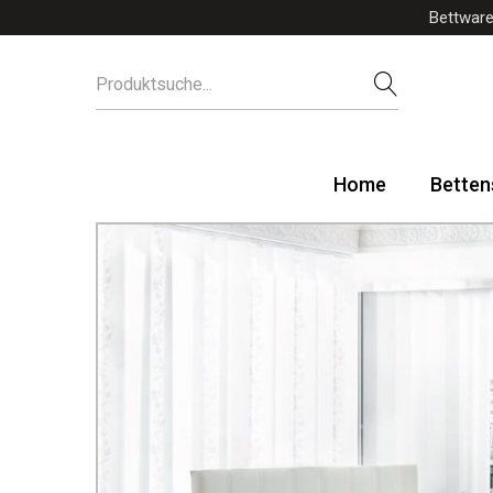
Bettware
Home
Betten