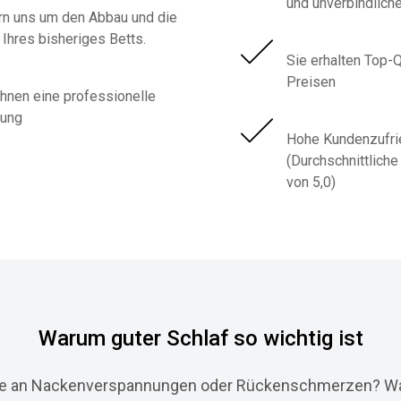
und unverbindlich
n uns um den Abbau und die
Ihres bisheriges Betts.
Sie erhalten Top-Q
Preisen
Ihnen eine professionelle
tung
Hohe Kundenzufri
(Durchschnittlich
von 5,0)
Warum guter Schlaf so wichtig ist
ie an Nackenverspannungen oder Rückenschmerzen? W