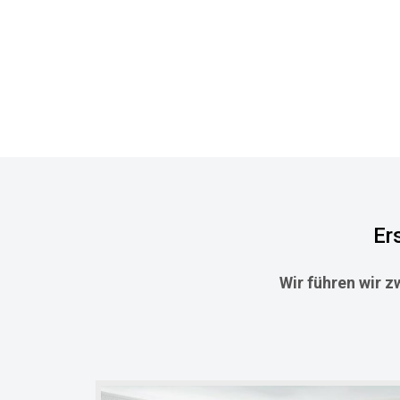
Er
Wir führen wir z