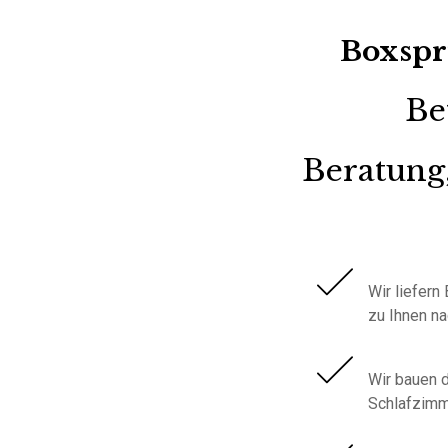
Boxspr
Be
Beratung,
Wir liefer
zu Ihnen n
Wir bauen d
Schlafzimm