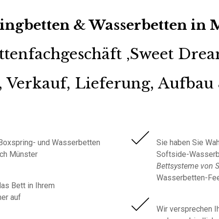
ingbetten &
Wasserbetten in 
ttenfachgeschäft ‚Sweet Drea
 Verkauf, Lieferung, Aufbau
n Boxspring- und Wasserbetten
Sie haben Sie Wah
ach Münster
Softside-Wasserbe
Bettsysteme von 
Wasserbetten-Fee
as Bett in Ihrem
er auf
Wir versprechen I