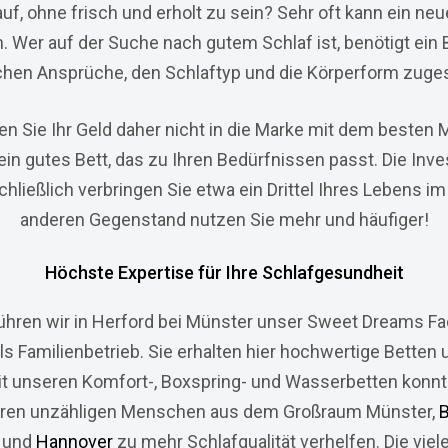
f, ohne frisch und erholt zu sein? Sehr oft kann ein neu
. Wer auf der Suche nach gutem Schlaf ist, benötigt ein B
chen Ansprüche, den Schlaftyp und die Körperform zuges
en Sie Ihr Geld daher nicht in die Marke mit dem besten 
ein gutes Bett, das zu Ihren Bedürfnissen passt. Die Inves
chließlich verbringen Sie etwa ein Drittel Ihres Lebens im
anderen Gegenstand nutzen Sie mehr und häufiger!
Höchste Expertise für Ihre Schlafgesundheit
führen wir in Herford bei Münster unser Sweet Dreams F
als Familienbetrieb. Sie erhalten hier hochwertige
Betten 
 Mit unseren Komfort-, Boxspring- und Wasserbetten konnten
ren unzähligen Menschen aus dem Großraum Münster,
B
und
Hannover
zu mehr Schlafqualität verhelfen. Die viel