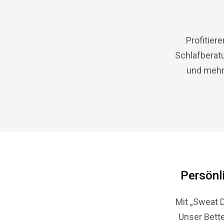
Profitier
Schlafberat
und mehr
Persönl
Mit „Sweat 
Unser Bette