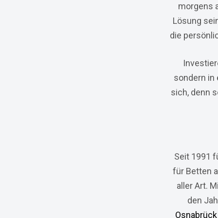
morgens au
Lösung sein
die persönli
Investier
sondern in 
sich, denn s
Seit 1991 
für Betten 
aller Art.
den Jah
Osnabrück