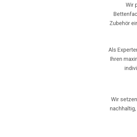
Wir 
Bettenfac
Zubehör ei
Als Experte
Ihren maxi
indiv
Wir setzen
nachhaltig,