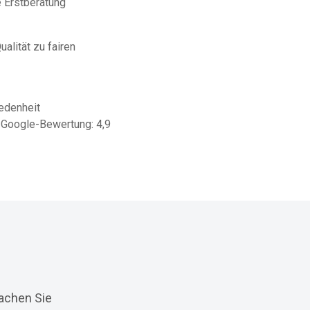
e Erstberatung
ualität zu fairen
edenheit
e Google-Bewertung: 4,9
achen Sie