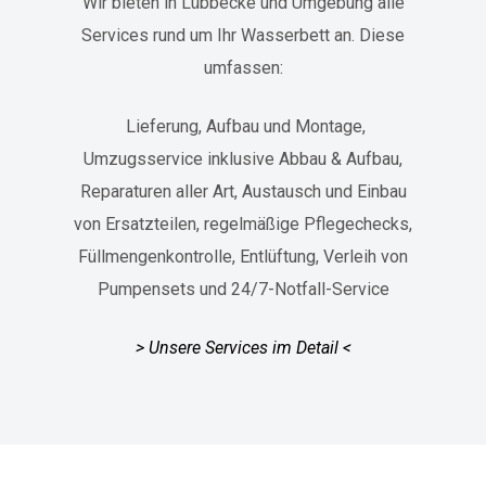
Wir bieten in Lübbecke und Umgebung alle
Services rund um Ihr Wasserbett an. Diese
umfassen:
Lieferung, Aufbau und Montage,
Umzugsservice inklusive Abbau & Aufbau,
Reparaturen aller Art, Austausch und
Einbau
von Ersatzteilen, r
egelmäßige Pflegechecks,
Füllmengenkontrolle, Entlüftung,
Verleih von
Pumpensets und
24/7-Notfall-Service
> Unsere Services im Detail <