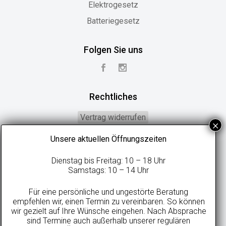
Elektrogesetz
Batteriegesetz
Folgen Sie uns
Rechtliches
Vertrag widerrufen
Widerrufsbelehrung
Unsere aktuellen Öffnungszeiten
Geschäftsbedingungen
Dienstag bis Freitag: 10 – 18 Uhr
Datenschutzerklärung
Samstags: 10 – 14 Uhr
Online-Streitbeilegung
Für eine persönliche und ungestörte Beratung
Impressum
empfehlen wir, einen Termin zu vereinbaren. So können
wir gezielt auf Ihre Wünsche eingehen. Nach Absprache
sind Termine auch außerhalb unserer regulären