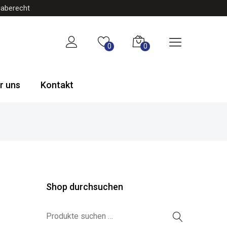
gaberecht
0
0
r uns
Kontakt
Shop durchsuchen
Suchen nach: