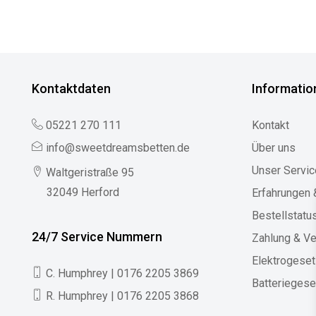
Kontaktdaten
Informatio
05221 270 111
Kontakt
info@sweetdreamsbetten.de
Über uns
Unser Servic
Waltgeristraße 95
32049 Herford
Erfahrungen
Bestellstatu
24/7 Service Nummern
Zahlung & V
Elektrogese
C. Humphrey | 0176 2205 3869
Batteriegese
R. Humphrey | 0176 2205 3868