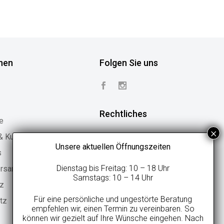
nen
Folgen Sie uns
Rechtliches
e
 & Kundenstimmen
Vertrag widerrufen
Unsere aktuellen Öffnungszeiten
s
Widerrufsbelehrung
Dienstag bis Freitag: 10 – 18 Uhr
ersand
Geschäftsbedingungen
Samstags: 10 – 14 Uhr
tz
Datenschutzerklärung
Für eine persönliche und ungestörte Beratung
tz
Online-Streitbeilegung
empfehlen wir, einen Termin zu vereinbaren. So
können wir gezielt auf Ihre Wünsche eingehen. Nach
Impressum