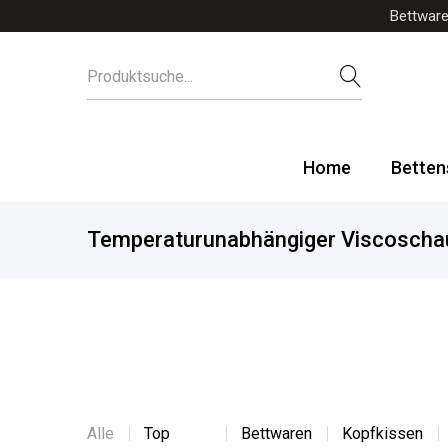
Bettware
Home
Betten
Temperaturunabhängiger Viscosch
Alle
Top
Bettwaren
Kopfkissen