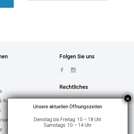
nen
Folgen Sie uns
Rechtliches
e
 & Kundenstimmen
Vertrag widerrufen
Unsere aktuellen Öffnungszeiten
s
Widerrufsbelehrung
Dienstag bis Freitag: 10 – 18 Uhr
ersand
Geschäftsbedingungen
Samstags: 10 – 14 Uhr
tz
Datenschutzerklärung