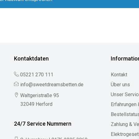
Kontaktdaten
Informatio
05221 270 111
Kontakt
info@sweetdreamsbetten.de
Über uns
Unser Servic
Waltgeristraße 95
32049 Herford
Erfahrungen
Bestellstatu
24/7 Service Nummern
Zahlung & V
Elektrogese