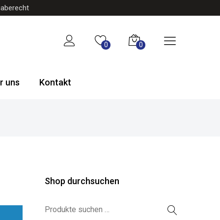
gaberecht
0
0
r uns
Kontakt
Shop durchsuchen
Suchen nach: