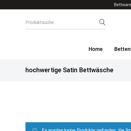
Bettware
Home
Betten
hochwertige Satin Bettwäsche
Es wurden keine Produkte gefunden, die Ih