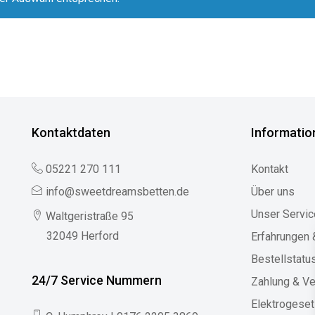
Kontaktdaten
Informatio
05221 270 111
Kontakt
info@sweetdreamsbetten.de
Über uns
Unser Servic
Waltgeristraße 95
32049 Herford
Erfahrungen
Bestellstatu
24/7 Service Nummern
Zahlung & V
Elektrogese