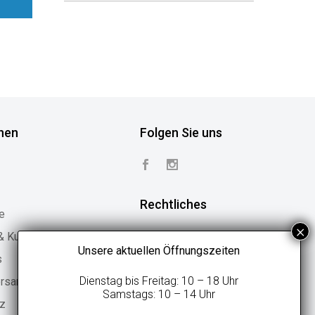
nen
Folgen Sie uns
Rechtliches
e
 & Kundenstimmen
Vertrag widerrufen
Unsere aktuellen Öffnungszeiten
s
Widerrufsbelehrung
Dienstag bis Freitag: 10 – 18 Uhr
ersand
Geschäftsbedingungen
Samstags: 10 – 14 Uhr
tz
Datenschutzerklärung