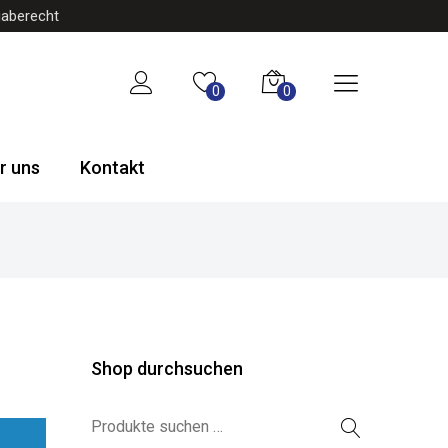
gaberecht
0
0
r uns
Kontakt
Shop durchsuchen
Suchen nach: