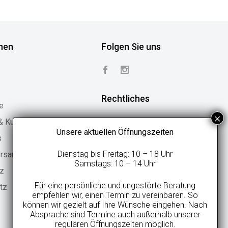
nen
Folgen Sie uns
Rechtliches
e
 & Kundenstimmen
Vertrag widerrufen
Unsere aktuellen Öffnungszeiten
s
Widerrufsbelehrung
Dienstag bis Freitag: 10 – 18 Uhr
ersand
Geschäftsbedingungen
Samstags: 10 – 14 Uhr
tz
Datenschutzerklärung
Für eine persönliche und ungestörte Beratung
tz
Online-Streitbeilegung
empfehlen wir, einen Termin zu vereinbaren. So
können wir gezielt auf Ihre Wünsche eingehen. Nach
Impressum
Absprache sind Termine auch außerhalb unserer
regulären Öffnungszeiten möglich.