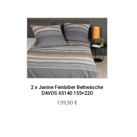
2 x Janine Feinbiber Bettwäsche
DAVOS 65140 155×220
139,90
€