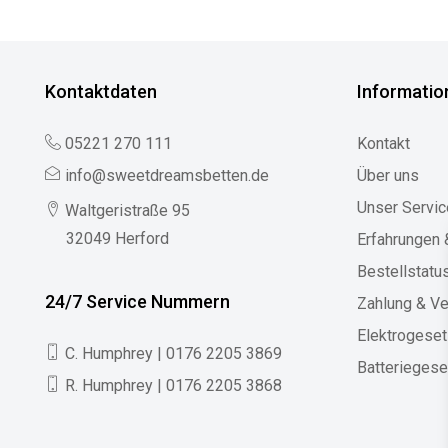
Kontaktdaten
Informatio
05221 270 111
Kontakt
info@sweetdreamsbetten.de
Über uns
Unser Servic
Waltgeristraße 95
32049 Herford
Erfahrungen
Bestellstatu
24/7 Service Nummern
Zahlung & V
Elektrogese
C. Humphrey | 0176 2205 3869
Batteriegese
R. Humphrey | 0176 2205 3868