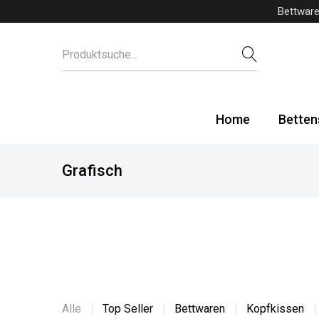
Bettware
Home
Betten
Grafisch
Alle
Top Seller
Bettwaren
Kopfkissen