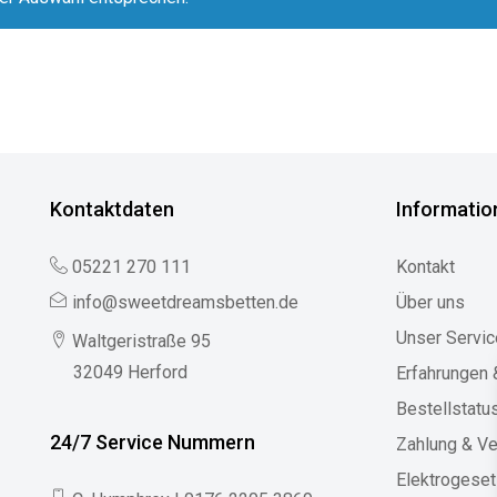
Kontaktdaten
Informatio
05221 270 111
Kontakt
info@sweetdreamsbetten.de
Über uns
Unser Servic
Waltgeristraße 95
32049 Herford
Erfahrungen
Bestellstatu
24/7 Service Nummern
Zahlung & V
Elektrogese