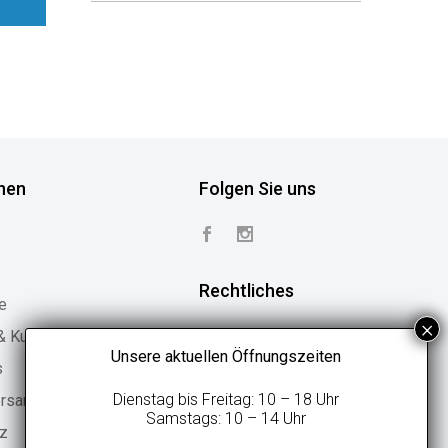
nen
Folgen Sie uns
Rechtliches
e
 & Kundenstimmen
Vertrag widerrufen
Unsere aktuellen Öffnungszeiten
s
Widerrufsbelehrung
Dienstag bis Freitag: 10 – 18 Uhr
ersand
Geschäftsbedingungen
Samstags: 10 – 14 Uhr
tz
Datenschutzerklärung