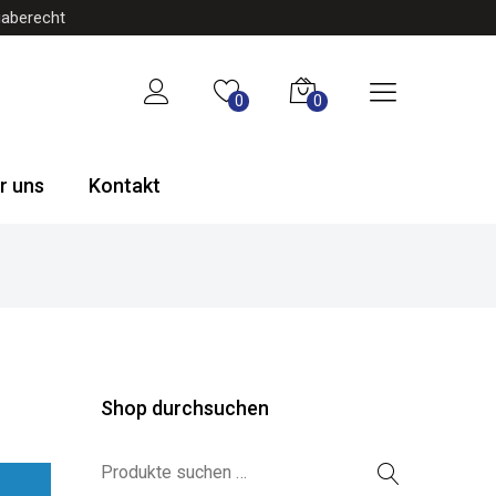
gaberecht
0
0
r uns
Kontakt
Shop durchsuchen
Suchen nach: