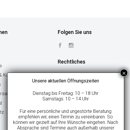
nen
Folgen Sie uns
Rechtliches
e
 & Kundenstimmen
Vertrag widerrufen
Unsere aktuellen Öffnungszeiten
s
Widerrufsbelehrung
Dienstag bis Freitag: 10 – 18 Uhr
ersand
Geschäftsbedingungen
Samstags: 10 – 14 Uhr
tz
Datenschutzerklärung
Für eine persönliche und ungestörte Beratung
tz
Online-Streitbeilegung
empfehlen wir, einen Termin zu vereinbaren. So
können wir gezielt auf Ihre Wünsche eingehen. Nach
Impressum
Absprache sind Termine auch außerhalb unserer