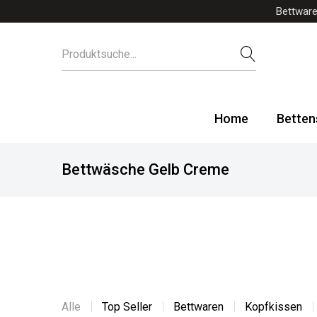
Bettware
Home
Betten
Bettwäsche Gelb Creme
Alle
Top Seller
Bettwaren
Kopfkissen