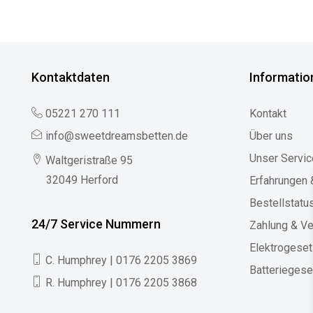
Kontaktdaten
Informatio
05221 270 111
Kontakt
info@sweetdreamsbetten.de
Über uns
Unser Servic
Waltgeristraße 95
32049 Herford
Erfahrungen
Bestellstatu
24/7 Service Nummern
Zahlung & V
Elektrogese
C. Humphrey | 0176 2205 3869
Batteriegese
R. Humphrey | 0176 2205 3868