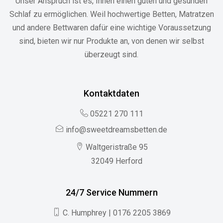
Unser Anspruch ist es, Ihnen einen guten und gesunden
Schlaf zu ermöglichen. Weil hochwertige Betten, Matratzen
und andere Bettwaren dafür eine wichtige Voraussetzung
sind, bieten wir nur Produkte an, von denen wir selbst
überzeugt sind.
Kontaktdaten
05221 270 111
info@sweetdreamsbetten.de
Waltgeristraße 95
32049 Herford
24/7 Service Nummern
C. Humphrey | 0176 2205 3869