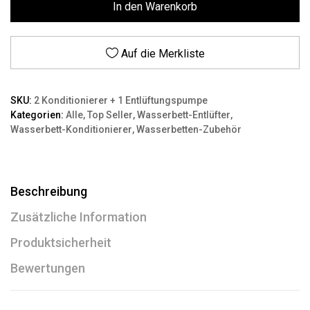
In den Warenkorb
Auf die Merkliste
SKU:
2 Konditionierer + 1 Entlüftungspumpe
Kategorien:
Alle
,
Top Seller
,
Wasserbett-Entlüfter
,
Wasserbett-Konditionierer
,
Wasserbetten-Zubehör
Beschreibung
Zusätzliche Information
Produktsicherheit
Bewertungen