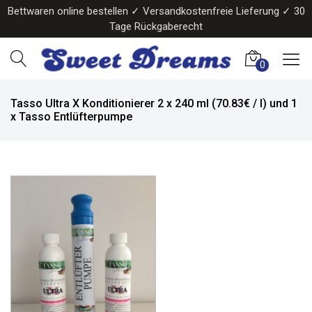
Bettwaren online bestellen ✓ Versandkostenfreie Lieferung ✓ 30
Tage Rückgaberecht
0
Tasso Ultra X Konditionierer 2 x 240 ml (70.83€ / l) und 1
x Tasso Entlüfterpumpe