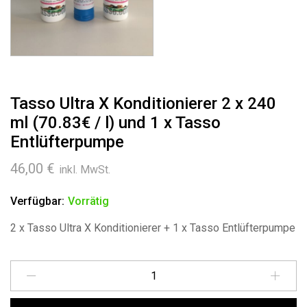
Tasso Ultra X Konditionierer 2 x 240
ml (70.83€ / l) und 1 x Tasso
Entlüfterpumpe
46,00
€
inkl. MwSt.
Verfügbar:
Vorrätig
2 x Tasso Ultra X Konditionierer + 1 x Tasso Entlüfterpumpe
Menge