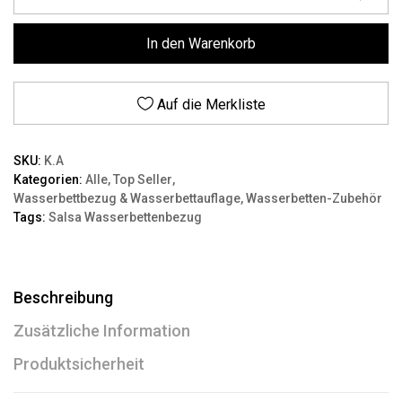
In den Warenkorb
Auf die Merkliste
SKU:
K.A
Kategorien:
Alle
,
Top Seller
,
Wasserbettbezug & Wasserbettauflage
,
Wasserbetten-Zubehör
Tags:
Salsa Wasserbettenbezug
Beschreibung
Zusätzliche Information
Produktsicherheit