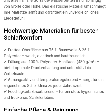
universell an alle Softside-Wasserbetten an, unabhängig
von Größe oder Höhe. Das elastische Material umschmiegt
Ihre Matratze sanft und garantiert ein unvergleichliches
Liegegefühl.
Hochwertige Materialien für besten
Schlafkomfort
✔ Frottee-Oberfläche aus 75 % Baumwolle & 25 %
Polyester – weich, elastisch und hautfreundlich
✔ Füllung aus 100 % Polyester-Hohlfaser (480 g/m²) –
bietet optimale Druckentlastung und unterstützt die
Wirbelsäule
✔ Atmungsaktiv und temperaturregulierend – sorgt für ein
angenehmes Schlafklima zu jeder Jahreszeit
✔ Feuchtigkeitsabsorbierend – für ein stets hygienisches
und trockenes Schlaferlebnis
Einfache Pflege & Reinigung