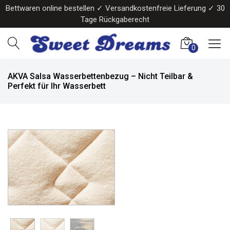
Bettwaren online bestellen ✓ Versandkostenfreie Lieferung ✓ 30
Tage Rückgaberecht
0
AKVA Salsa Wasserbettenbezug – Nicht Teilbar &
Perfekt für Ihr Wasserbett