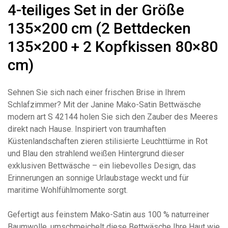
4-teiliges Set in der Größe
135×200 cm (2 Bettdecken
135×200 + 2 Kopfkissen 80×80
cm)
Sehnen Sie sich nach einer frischen Brise in Ihrem
Schlafzimmer? Mit der Janine Mako-Satin Bettwäsche
modern art S 42144 holen Sie sich den Zauber des Meeres
direkt nach Hause. Inspiriert von traumhaften
Küstenlandschaften zieren stilisierte Leuchttürme in Rot
und Blau den strahlend weißen Hintergrund dieser
exklusiven Bettwäsche – ein liebevolles Design, das
Erinnerungen an sonnige Urlaubstage weckt und für
maritime Wohlfühlmomente sorgt.
Gefertigt aus feinstem Mako-Satin aus 100 % naturreiner
Baumwolle, umschmeichelt diese Bettwäsche Ihre Haut wie