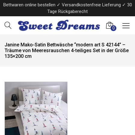
Bettwaren online bestellen ✓ Versandkostenfreie Lieferung ✓ 30
Tage Rückgaberecht
0
Janine Mako-Satin Bettwäsche “modern art S 42144” –
Träume von Meeresrauschen 4-teiliges Set in der Größe
135×200 cm