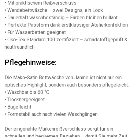
• Mit praktischem Reißverschluss
• Wendebettwäsche – zwei Designs, ein Look
• Dauerhaft waschbeständig – Farben bleiben brillant
• Perfekte Passform dank erstklassiger Atelierkonfektion
• Für Wasserbetten geeignet
• Öko-Tex Standard 100 zertifiziert – schadstoffgeprüft &
hautfreundlich
Pflegehinweise:
Die Mako-Satin Bettwäsche von Janine ist nicht nur ein
optisches Highlight, sondern auch besonders pflegeleicht:
• Waschbar bis 60 °C
• Trocknergeeignet
• Bügelleicht
• Formstabil auch nach vielen Waschgängen
Der eingenähte Markenreißverschluss sorgt für ein
schnelles und bequemes Beziehen – damit Sie mehr Zeit