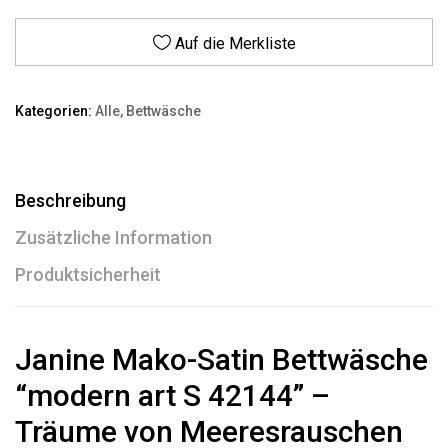
Auf die Merkliste
Kategorien:
Alle
,
Bettwäsche
Beschreibung
Zusätzliche Information
Produktsicherheit
Janine Mako-Satin Bettwäsche
“modern art S 42144” –
Träume von Meeresrauschen