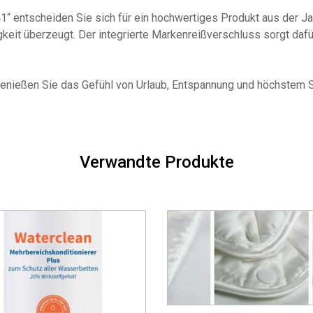
 entscheiden Sie sich für ein hochwertiges Produkt aus der Jani
gkeit überzeugt. Der integrierte Markenreißverschluss sorgt daf
 genießen Sie das Gefühl von Urlaub, Entspannung und höchstem 
Verwandte Produkte