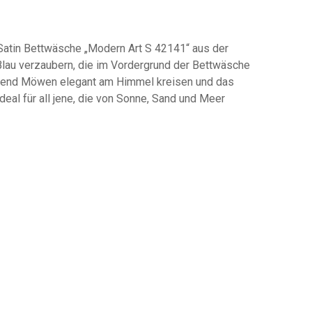
Satin Bettwäsche „Modern Art S 42141“ aus der
Blau verzaubern, die im Vordergrund der Bettwäsche
ährend Möwen elegant am Himmel kreisen und das
deal für all jene, die von Sonne, Sand und Meer