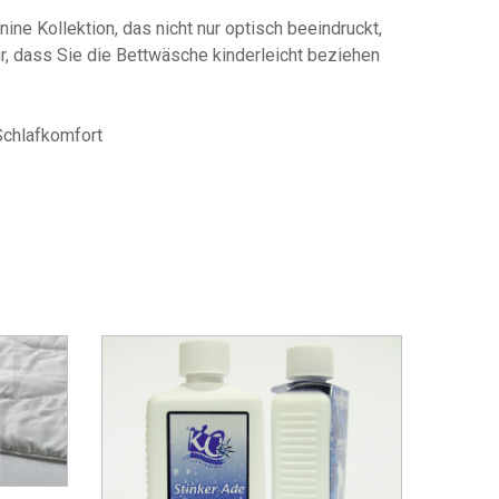
ne Kollektion, das nicht nur optisch beeindruckt,
ür, dass Sie die Bettwäsche kinderleicht beziehen
Schlafkomfort