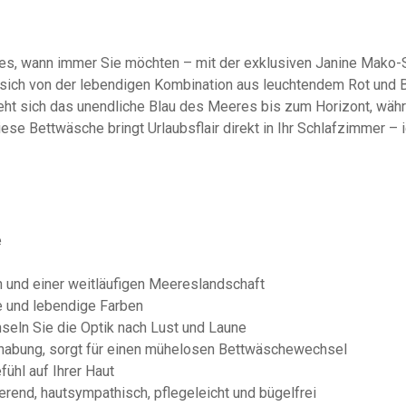
ges, wann immer Sie möchten – mit der exklusiven Janine Mako-
 sich von der lebendigen Kombination aus leuchtendem Rot und 
zieht sich das unendliche Blau des Meeres bis zum Horizont, w
se Bettwäsche bringt Urlaubsflair direkt in Ihr Schlafzimmer – i
e
n und einer weitläufigen Meereslandschaft
se und lebendige Farben
eln Sie die Optik nach Lust und Laune
ndhabung, sorgt für einen mühelosen Bettwäschewechsel
fühl auf Ihrer Haut
erend, hautsympathisch, pflegeleicht und bügelfrei