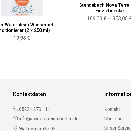
Stendebach Nova Terra
Einziehdecke
189,00
€
–
353,00
ker Waterclean Wasserbett-
ditionierer (2 x 250 ml)
19,98
€
Kontaktdaten
Informatio
05221 270 111
Kontakt
info@sweetdreamsbetten.de
Über uns
Unser Servic
Waltgeristraße 95