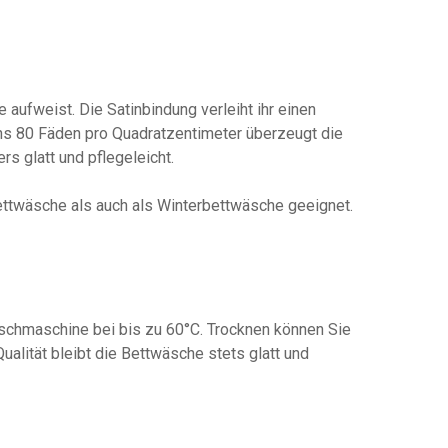
fweist. Die Satinbindung verleiht ihr einen
ens 80 Fäden pro Quadratzentimeter überzeugt die
s glatt und pflegeleicht.
ttwäsche als auch als Winterbettwäsche geeignet.
schmaschine bei bis zu 60°C. Trocknen können Sie
alität bleibt die Bettwäsche stets glatt und