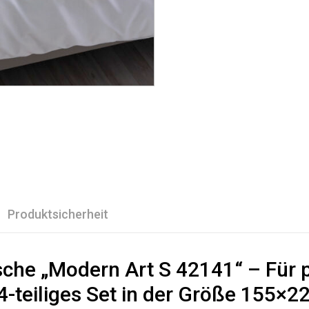
Produktsicherheit
che „Modern Art S 42141“ – Für 
teiliges Set in der Größe 155×22