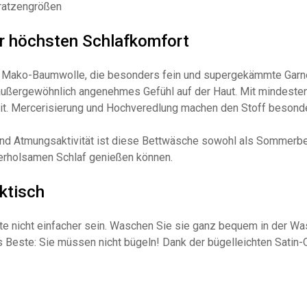
tratzengrößen
r höchsten Schlafkomfort
Mako-Baumwolle, die besonders fein und supergekämmte Garne au
n außergewöhnlich angenehmes Gefühl auf der Haut. Mit mindest
it. Mercerisierung und Hochveredlung machen den Stoff besonder
und Atmungsaktivität ist diese Bettwäsche sowohl als Sommerbe
n erholsamen Schlaf genießen können.
ktisch
e nicht einfacher sein. Waschen Sie sie ganz bequem in der Wa
 Beste: Sie müssen nicht bügeln! Dank der bügelleichten Satin-Qu