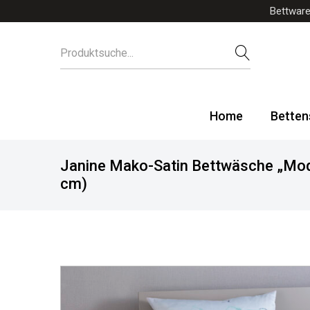
Bettware
Home
Betten
Janine Mako-Satin Bettwäsche „Mod
cm)