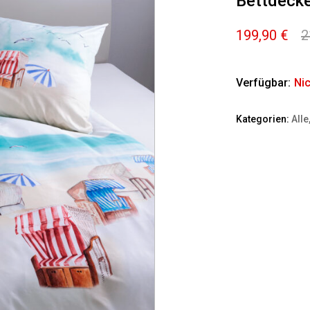
Bettdecke
199,90
€
2
Verfügbar:
Nic
Kategorien:
Alle