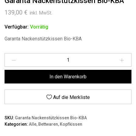
Garanta Nackenstützkissen Bio-KBA
139,00
€
inkl. MwSt.
Verfügbar:
Vorrätig
Garanta Nackenstützkissen Bio-KBA
Menge
In den Warenkorb
Auf die Merkliste
SKU:
Garanta Nackenstützkissen Bio-KBA
Kategorien:
Alle
,
Bettwaren
,
Kopfkissen