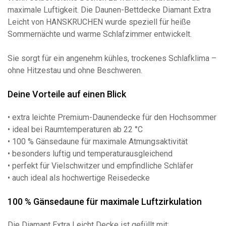
maximale Luftigkeit. Die Daunen-Bettdecke Diamant Extra
Leicht von HANSKRUCHEN wurde speziell für heiße
Sommernächte und warme Schlafzimmer entwickelt.
Sie sorgt für ein angenehm kühles, trockenes Schlafklima –
ohne Hitzestau und ohne Beschweren.
Deine Vorteile auf einen Blick
• extra leichte Premium-Daunendecke für den Hochsommer
• ideal bei Raumtemperaturen ab 22 °C
• 100 % Gänsedaune für maximale Atmungsaktivität
• besonders luftig und temperaturausgleichend
• perfekt für Vielschwitzer und empfindliche Schläfer
• auch ideal als hochwertige Reisedecke
100 % Gänsedaune für maximale Luftzirkulation
Die Diamant Extra Leicht Decke ist gefüllt mit: