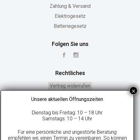
Zahlung & Versand
Elektrogesetz
Batteriegesetz
Folgen Sie uns
Rechtliches
Vertrag widerrufen
Widerrufsbelehrung
Unsere aktuellen Öffnungszeiten
Geschäftsbedingungen
Dienstag bis Freitag: 10 – 18 Uhr
Datenschutzerklärung
Samstags: 10 – 14 Uhr
Online-Streitbeilegung
Für eine persönliche und ungestörte Beratung
Impressum
empfehlen wir, einen Termin zu vereinbaren. So können