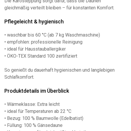
Die Karosteppung sorgt dafür, dass die Daunen
gleichmäßig verteilt bleiben – für konstanten Komfort.
Pflegeleicht & hygienisch
• waschbar bis 60 °C (ab 7 kg Waschmaschine)
• empfohlen: professionelle Reinigung
• ideal für Hausstauballergiker
• ÖKO-TEX Standard 100 zertifiziert
So genießt du dauerhaft hygienischen und langlebigen
Schlafkomfort.
Produktdetails im Überblick
• Wärmeklasse: Extra leicht
• ideal für Temperaturen ab 22 °C
• Bezug: 100 % Baumwolle (Edelbatist)
• Füllung: 100 % Gänsedaune