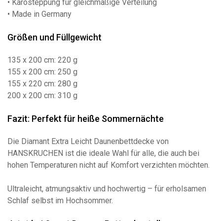
• Karosteppung für gleichmäßige Verteilung
• Made in Germany
Größen und Füllgewicht
135 x 200 cm: 220 g
155 x 200 cm: 250 g
155 x 220 cm: 280 g
200 x 200 cm: 310 g
Fazit: Perfekt für heiße Sommernächte
Die Diamant Extra Leicht Daunenbettdecke von
HANSKRUCHEN ist die ideale Wahl für alle, die auch bei
hohen Temperaturen nicht auf Komfort verzichten möchten.
Ultraleicht, atmungsaktiv und hochwertig – für erholsamen
Schlaf selbst im Hochsommer.