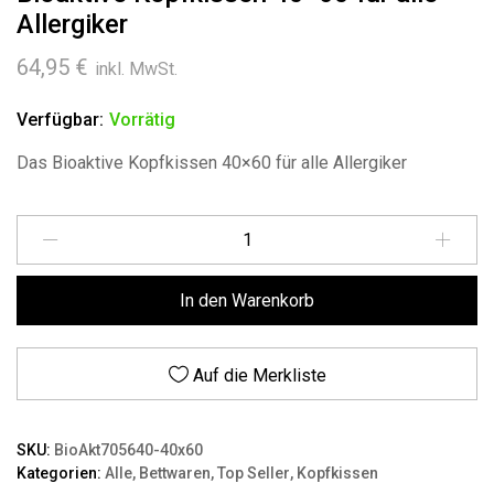
Allergiker
64,95
€
inkl. MwSt.
Verfügbar:
Vorrätig
Das Bioaktive Kopfkissen 40×60 für alle Allergiker
Menge
In den Warenkorb
Auf die Merkliste
SKU:
BioAkt705640-40x60
Kategorien:
Alle
,
Bettwaren
,
Top Seller
,
Kopfkissen