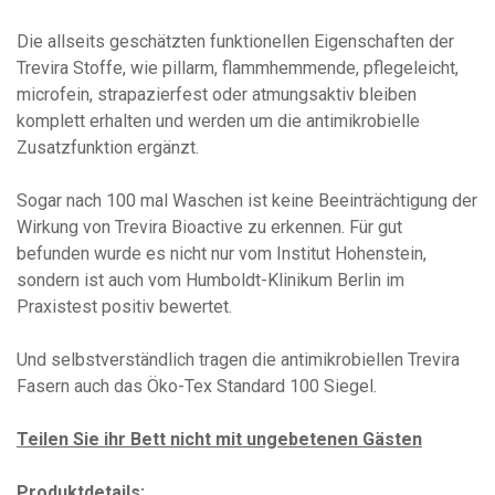
Die allseits geschätzten funktionellen Eigenschaften der
Trevira Stoffe, wie pillarm, flammhemmende, pflegeleicht,
microfein, strapazierfest oder atmungsaktiv bleiben
komplett erhalten und werden um die antimikrobielle
Zusatzfunktion ergänzt.
Sogar nach 100 mal Waschen ist keine Beeinträchtigung der
Wirkung von Trevira Bioactive zu erkennen. Für gut
befunden wurde es nicht nur vom Institut Hohenstein,
sondern ist auch vom Humboldt-Klinikum Berlin im
Praxistest positiv bewertet.
Und selbstverständlich tragen die antimikrobiellen Trevira
Fasern auch das Öko-Tex Standard 100 Siegel.
Teilen Sie ihr Bett nicht mit ungebetenen Gästen
Produktdetails: