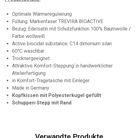
Optimale Wärmeregulierung
Füllung: Markenfaser TREVIRA BIOACTIVE
Bezug: Edelsatin mit Schutzfunktion 100% Baumwolle /
Farbe wollweiß
Active biocidal substance: C14 dimonium silan
60°C waschbar
Trocknergeeignet
Attraktive Komfort-Steppung´in handwerklicher
Atelierfertigung
in Komfort-Tragetasche mit Einleger
Made in Germany
Kopfkissen mit Polyesterkugel gefüllt
Schuppen-Stepp mit Rand
Verwandte Produkte