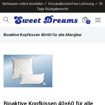
Bettwaren online bestellen ✓ Versandkostenfreie Lieferung ✓ 30
Tage Rückgaberecht
0
Bioaktive Kopfkissen 40×60 für alle Allergiker
Bioaktive Kopfkissen 40×60 für alle