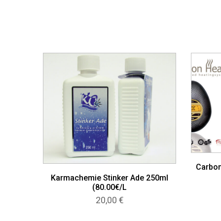
Carbon
Karmachemie Stinker Ade 250ml
(80.00€/L
20,00
€