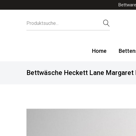
Bettware
Home
Betten
Bettwäsche Heckett Lane Margaret P