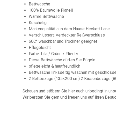
Bettwäsche
100% Baumwolle Flanell
Warme Bettwäsche
Kuschelig
Markenqualität aus dem Hause Heckett Lane
Verschlussart: Verdeckter Reißverschluss
60C° waschbar und Trockner geeignet
Pflegeleicht
Farbe: Lila / Grüne / Flieder
Diese Bettwäsche dürfen Sie Bügeln
pflegeleicht & hautfreundlich
Bettwäsche linksseitig waschen mit geschloss
2 Bettbezüge (135×200 cm) 2 Kissenbezüge (
Schauen und stöbern Sie hier auch unbedingt in un
Wir beraten Sie gern und freuen uns auf Ihren Besu