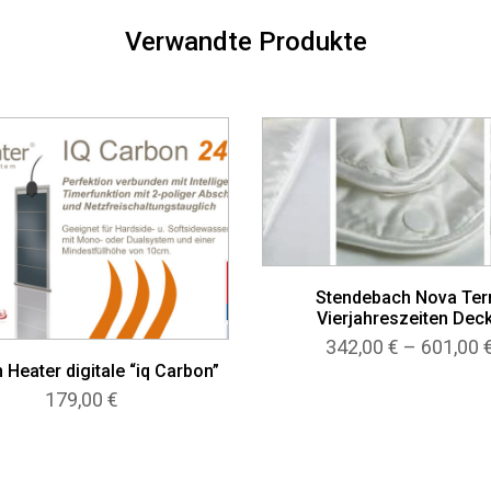
Verwandte Produkte
Stendebach Nova Ter
Vierjahreszeiten Dec
342,00
€
–
601,00
 Heater digitale “iq Carbon”
179,00
€