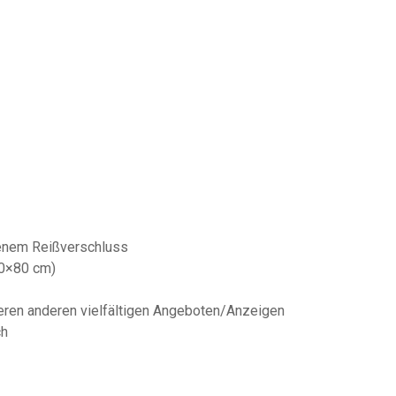
enem Reißverschluss
80×80 cm)
seren anderen vielfältigen Angeboten/Anzeigen
ch