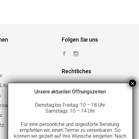
nen
Folgen Sie uns
Rechtliches
e
 & Kundenstimmen
Vertrag widerrufen
Unsere aktuellen Öffnungszeiten
s
Widerrufsbelehrung
Dienstag bis Freitag: 10 – 18 Uhr
ersand
Geschäftsbedingungen
Samstags: 10 – 14 Uhr
tz
Datenschutzerklärung
Für eine persönliche und ungestörte Beratung
tz
Online-Streitbeilegung
empfehlen wir, einen Termin zu vereinbaren. So
können wir gezielt auf Ihre Wünsche eingehen. Nach
Impressum