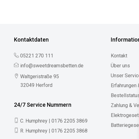
Kontaktdaten
Informatio
05221 270 111
Kontakt
info@sweetdreamsbetten.de
Über uns
Unser Servic
Waltgeristraße 95
32049 Herford
Erfahrungen
Bestellstatu
24/7 Service Nummern
Zahlung & V
Elektrogese
C. Humphrey | 0176 2205 3869
Batteriegese
R. Humphrey | 0176 2205 3868