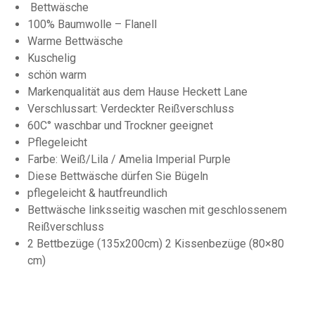
Bettwäsche
100% Baumwolle – Flanell
Warme Bettwäsche
Kuschelig
schön warm
Markenqualität aus dem Hause Heckett Lane
Verschlussart: Verdeckter Reißverschluss
60C° waschbar und Trockner geeignet
Pflegeleicht
Farbe: Weiß/Lila / Amelia Imperial Purple
Diese Bettwäsche dürfen Sie Bügeln
pflegeleicht & hautfreundlich
Bettwäsche linksseitig waschen mit geschlossenem
Reißverschluss
2 Bettbezüge (135x200cm) 2 Kissenbezüge (80×80
cm)