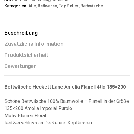
Kategorien:
Alle
,
Bettwaren
,
Top Seller
,
Bettwäsche
Beschreibung
Zusätzliche Information
Produktsicherheit
Bewertungen
Bettwäsche Heckett Lane Amelia Flanell 4tlg 135×200
Schöne Bettwäsche 100% Baumwolle – Flanell in der Größe
135×200 Amelia Imperial Purple
Motiv Blumen Floral
Reißverschluss an Decke und Kopfkissen