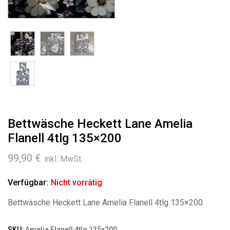
Bettwäsche Heckett Lane Amelia
Flanell 4tlg 135×200
99,90
€
inkl. MwSt.
Verfügbar:
Nicht vorrätig
Bettwäsche Heckett Lane Amelia Flanell 4tlg 135×200
SKU:
Amelia Flanell 4tlg 135x200