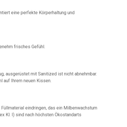
tiert eine perfekte Körperhaltung und
genehm frisches Gefühl.
g, ausgerüstet mit Sanitized ist nicht abnehmbar.
hl auf Ihrem neuen Kissen.
s Füllmaterial eindringen, das ein Milbenwachstum
ex Kl. I) sind nach höchsten Ökostandarts