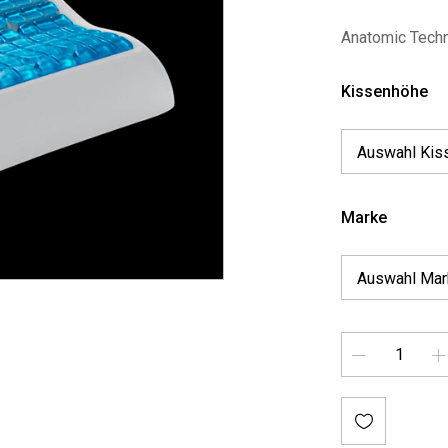
Anatomic Tech
Kissenhöhe
Marke
Menge