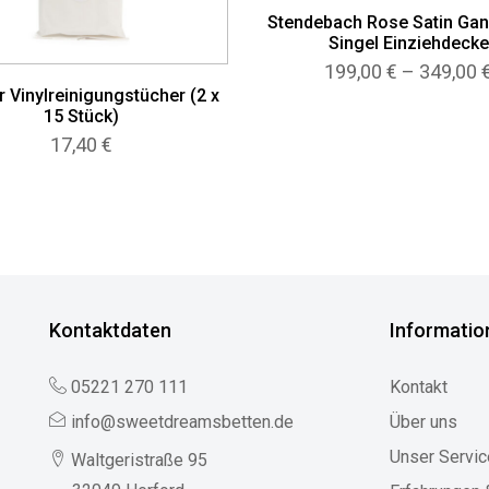
Stendebach Rose Satin Gan
Singel Einziehdecke
199,00
€
–
349,00
r Vinylreinigungstücher (2 x
15 Stück)
17,40
€
Kontaktdaten
Informatio
05221 270 111
Kontakt
info@sweetdreamsbetten.de
Über uns
Unser Servic
Waltgeristraße 95