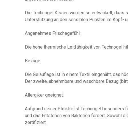
Die Technogel Kissen wurden so entwickelt, dass si
Unterstützung an den sensiblen Punkten im Kopf- 
Angenehmes Frischegefühl:
Die hohe thermische Leitfähigkeit von Technogel hi
Bezüge:
Die Gelauflage ist in einem Textil eingenäht, das h
Der zweite, abnehmbare und waschbare Bezug (bitte
Allergiker geeignet:
Aufgrund seiner Struktur ist Technogel besonders fü
und das Entstehen von Bakterien fördert. Sowohl die
zertifiziert.