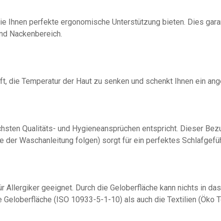
e Ihnen perfekte ergonomische Unterstützung bieten. Dies garan
und Nackenbereich.
lft, die Temperatur der Haut zu senken und schenkt Ihnen ein an
öchsten Qualitäts- und Hygieneansprüchen entspricht. Dieser Bezu
 der Waschanleitung folgen) sorgt für ein perfektes Schlafgefü
r Allergiker geeignet. Durch die Geloberfläche kann nichts in da
 Geloberfläche (ISO 10933-5-1-10) als auch die Textilien (Öko T