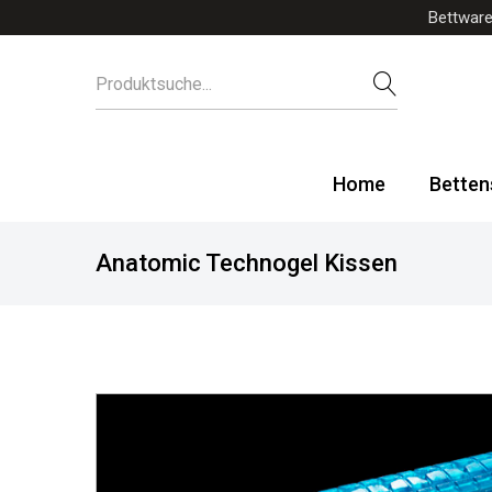
Bettware
Home
Betten
Anatomic Technogel Kissen