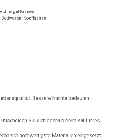
Technogel Kissen
,
Bettwaren
,
Kopfkissen
e Lebensqualität. Bessere Nächte bedeuten
 Entscheiden Sie sich deshalb beim Kauf Ihres
technisch hochwertigste Materialien eingesetzt.