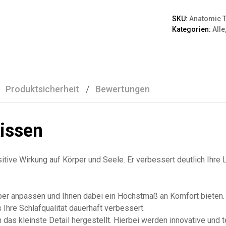
SKU:
Anatomic 
Kategorien:
Alle
Auf
die
Merkl
Produktsicherheit
Bewertungen
iste
issen
itive Wirkung auf Körper und Seele. Er verbessert deutlich Ihr
rper anpassen und Ihnen dabei ein Höchstmaß an Komfort bieten.
 Ihre Schlafqualität dauerhaft verbessert.
 das kleinste Detail hergestellt. Hierbei werden innovative und 