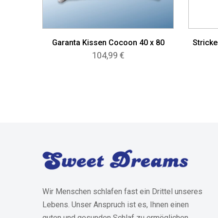
Garanta Kissen Cocoon 40 x 80
Stricke
104,99
€
Wir Menschen schlafen fast ein Drittel unseres
Lebens. Unser Anspruch ist es, Ihnen einen
guten und gesunden Schlaf zu ermöglichen.