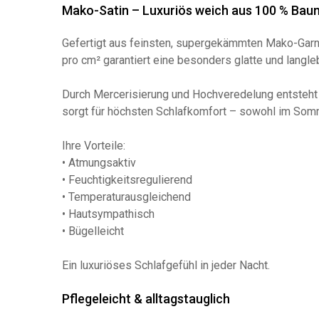
Mako-Satin – Luxuriös weich aus 100 % Bau
Gefertigt aus feinsten, supergekämmten Mako-Garn
pro cm² garantiert eine besonders glatte und langle
Durch Mercerisierung und Hochveredelung entsteht 
sorgt für höchsten Schlafkomfort – sowohl im Somm
Ihre Vorteile:
• Atmungsaktiv
• Feuchtigkeitsregulierend
• Temperaturausgleichend
• Hautsympathisch
• Bügelleicht
Ein luxuriöses Schlafgefühl in jeder Nacht.
Pflegeleicht & alltagstauglich