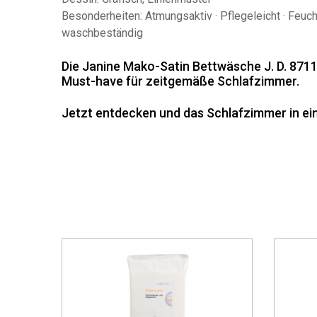
Besonderheiten: Atmungsaktiv · Pflegeleicht · Feucht
waschbeständig
Die Janine Mako-Satin Bettwäsche J. D. 87112
Must-have für zeitgemäße Schlafzimmer.
Jetzt entdecken und das Schlafzimmer in ei