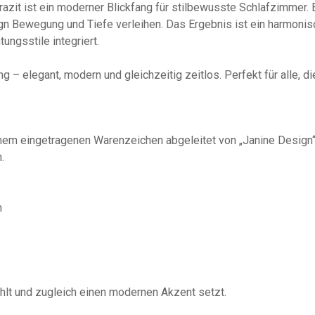
zit ist ein moderner Blickfang für stilbewusste Schlafzimmer. Ei
gn Bewegung und Tiefe verleihen. Das Ergebnis ist ein harmon
ungsstile integriert.
 – elegant, modern und gleichzeitig zeitlos. Perfekt für alle, di
inem eingetragenen Warenzeichen abgeleitet von „Janine Design“. 
.
n
hlt und zugleich einen modernen Akzent setzt.