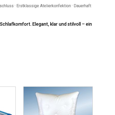
schluss · Erstklassige Atelierkonfektion · Dauerhaft
lafkomfort. Elegant, klar und stilvoll – ein