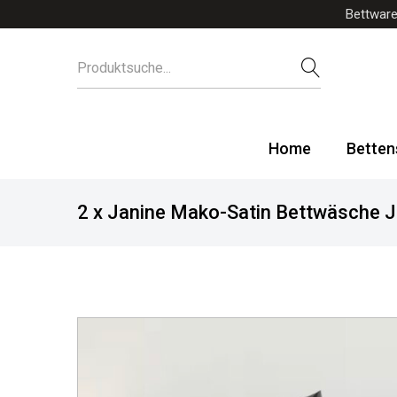
Bettware
Home
Betten
2 x Janine Mako-Satin Bettwäsche J