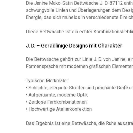
Die Janine Mako-Satin Bettwäsche J. D. 87112 anthra
schwungvolle Linien und Überlagerungen dem Desi
Energie, das sich mühelos in verschiedenste Einricht
Diese Bettwäsche ist ein echter Kombinationsliebling
J. D. – Geradlinige Designs mit Charakter
Die Bettwäsche gehört zur Linie J. D. von Janine, e
Formensprache mit modernen grafischen Elementen
Typische Merkmale:
• Schlichte, elegante Streifen und prägnante Grafike
• Aufgeräumte, moderne Optik
• Zeitlose Farbkombinationen
• Hochwertige Atelierkonfektion
Das Ergebnis ist eine Bettwäsche, die Ruhe ausstra