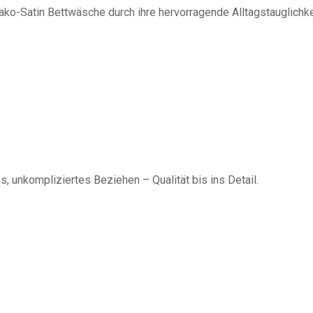
o-Satin Bettwäsche durch ihre hervorragende Alltagstauglichke
, unkompliziertes Beziehen – Qualität bis ins Detail.