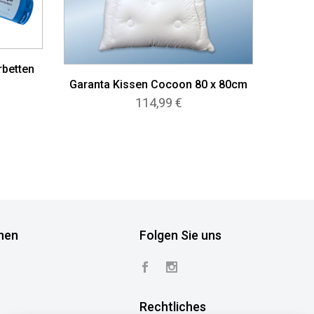
rbetten
Garanta Kissen Cocoon 80 x 80cm
114,99
€
nen
Folgen Sie uns
Rechtliches