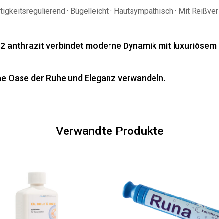
igkeitsregulierend · Bügelleicht · Hautsympathisch · Mit Reißver
 anthrazit verbindet moderne Dynamik mit luxuriösem Sch
ne Oase der Ruhe und Eleganz verwandeln.
Verwandte Produkte