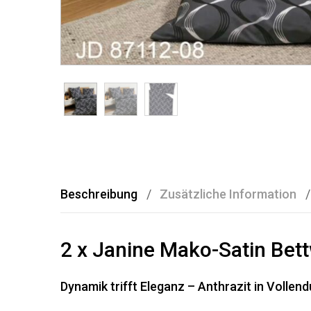
Beschreibung
Zusätzliche Information
2 x Janine Mako-Satin Bet
Dynamik trifft Eleganz – Anthrazit in Vollen