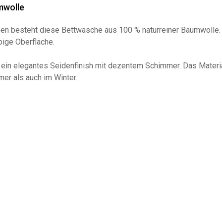
mwolle
en besteht diese Bettwäsche aus 100 % naturreiner Baumwolle. 
bige Oberfläche.
ein elegantes Seidenfinish mit dezentem Schimmer. Das Material
er als auch im Winter.