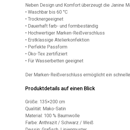
Neben Design und Komfort überzeugt die Janine Mak
• Waschbar bis 60 °C
• Trocknergeeignet
• Dauerhaft farb- und formbeständig
• Hochwertiger Marken-Reißverschluss
• Erstklassige Atelierkonfektion
• Perfekte Passform
• Öko-Tex zertifiziert
• Für Wasserbetten geeignet
Der Marken-Reißverschluss ermöglicht ein schnelles
Produktdetails auf einen Blick
Größe: 135×200 cm
Qualität: Mako-Satin
Material: 100 % Baumwolle
Farbe: Anthrazit / Schwarz / Weiß
Dessin: Grafisch, Linienmuster