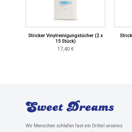
Stricker Vinylreinigungstücher (2 x
Stric
15 Stück)
17,40
€
Wir Menschen schlafen fast ein Drittel unseres