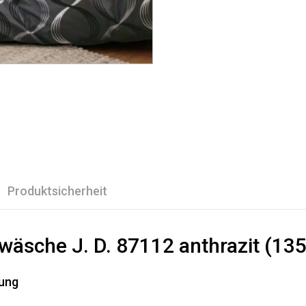
Produktsicherheit
twäsche J. D. 87112 anthrazit (1
dung