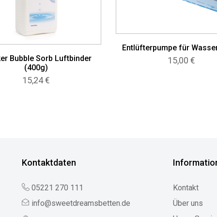
Entlüfterpumpe für Wasse
ker Bubble Sorb Luftbinder
15,00
€
(400g)
15,24
€
Kontaktdaten
Informatio
05221 270 111
Kontakt
info@sweetdreamsbetten.de
Über uns