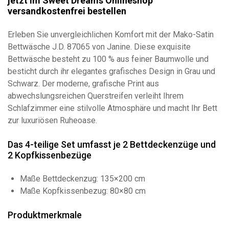
jetzt im
Sweet Dreams Onlineshop
versandkostenfrei bestellen
Erleben Sie unvergleichlichen Komfort mit der Mako-Satin
Bettwäsche J.D. 87065 von Janine. Diese exquisite
Bettwäsche besteht zu 100 % aus feiner Baumwolle und
besticht durch ihr elegantes grafisches Design in Grau und
Schwarz. Der moderne, grafische Print aus
abwechslungsreichen Querstreifen verleiht Ihrem
Schlafzimmer eine stilvolle Atmosphäre und macht Ihr Bett
zur luxuriösen Ruheoase.
Das 4-teilige Set umfasst je 2 Bettdeckenzüge und
2 Kopfkissenbezüge
Maße Bettdeckenzug: 135×200 cm
Maße Kopfkissenbezug: 80×80 cm
Produktmerkmale