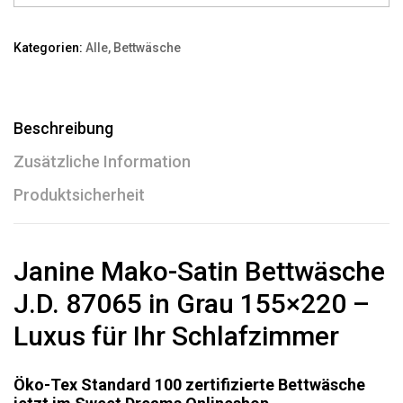
Kategorien:
Alle
,
Bettwäsche
Beschreibung
Zusätzliche Information
Produktsicherheit
Janine Mako-Satin Bettwäsche
J.D. 87065 in Grau 155×220 –
Luxus für Ihr Schlafzimmer
Öko-Tex Standard 100 zertifizierte Bettwäsche