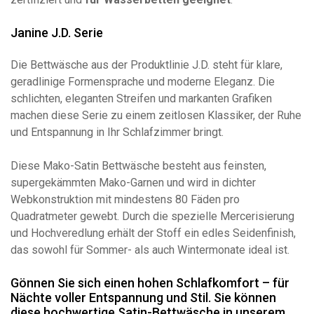
Janine J.D. Serie
Die Bettwäsche aus der Produktlinie J.D. steht für klare,
geradlinige Formensprache und moderne Eleganz. Die
schlichten, eleganten Streifen und markanten Grafiken
machen diese Serie zu einem zeitlosen Klassiker, der Ruhe
und Entspannung in Ihr Schlafzimmer bringt.
Diese Mako-Satin Bettwäsche besteht aus feinsten,
supergekämmten Mako-Garnen und wird in dichter
Webkonstruktion mit mindestens 80 Fäden pro
Quadratmeter gewebt. Durch die spezielle Mercerisierung
und Hochveredlung erhält der Stoff ein edles Seidenfinish,
das sowohl für Sommer- als auch Wintermonate ideal ist.
Gönnen Sie sich einen hohen Schlafkomfort – für
Nächte voller Entspannung und Stil. Sie können
diese hochwertige Satin-Bettwäsche in unserem