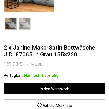
2 x Janine Mako-Satin Bettwäsche
J.D. 87065 in Grau 155×220
159,90
€
inkl. MwSt.
Verfügbar:
Nur noch 1 vorrätig
In den Warenkorb
Auf die Merkliste