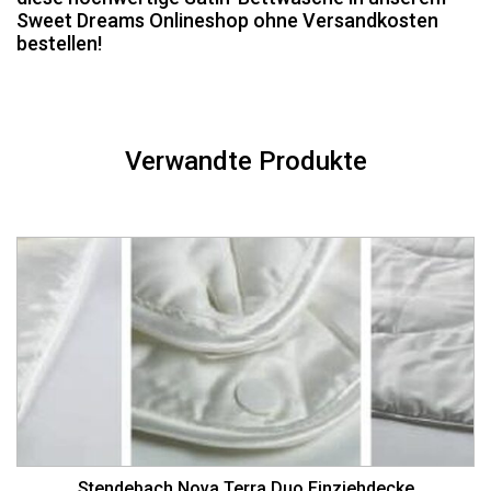
Sweet Dreams Onlineshop ohne Versandkosten
bestellen!
Verwandte Produkte
Stendebach Nova Terra Duo Einziehdecke