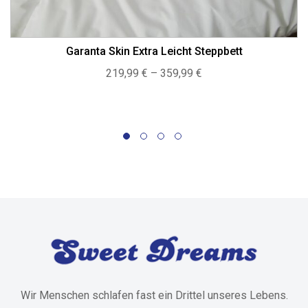
Garanta Skin Extra Leicht Steppbett
Preisspanne:
219,99
€
–
359,99
€
219,99 €
bis
359,99 €
Wir Menschen schlafen fast ein Drittel unseres Lebens.