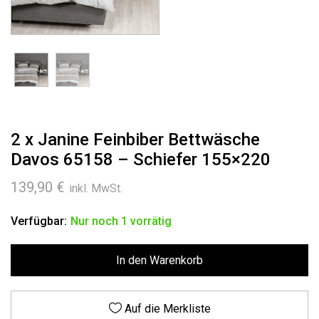
2 x Janine Feinbiber Bettwäsche
Davos 65158 – Schiefer 155×220
139,90
€
inkl. MwSt.
Verfügbar:
Nur noch 1 vorrätig
In den Warenkorb
Auf die Merkliste