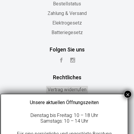
Bestellstatus
Zahlung & Versand
Elektrogesetz
Batteriegesetz
Folgen Sie uns
Rechtliches
Vertrag widerrufen
Widerrufsbelehrung
Unsere aktuellen Öffnungszeiten
Geschäftsbedingungen
Dienstag bis Freitag: 10 – 18 Uhr
Datenschutzerklärung
Samstags: 10 – 14 Uhr
Online-Streitbeilegung
Für eine persönliche und ungestörte Beratung