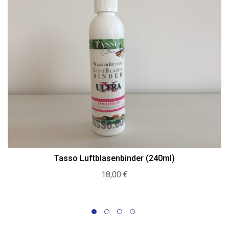
Tasso Luftblasenbinder (240ml)
18,00
€