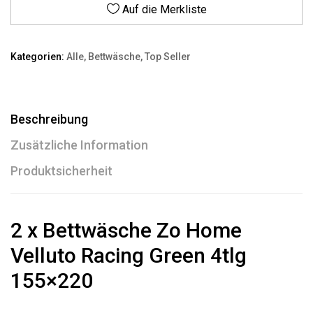
Auf die Merkliste
Kategorien:
Alle
,
Bettwäsche
,
Top Seller
Beschreibung
Zusätzliche Information
Produktsicherheit
2 x Bettwäsche Zo Home
Velluto Racing Green 4tlg
155×220