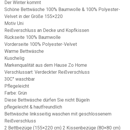
Der Winter kommt
Schöne Bettwäsche 100% Baumwolle & 100% Polyester-
Velvet in der Größe 155×220
Motiv Uni
Reißverschluss an Decke und Kopfkissen
Rückseite 100% Baumwolle
Vorderseite 100% Polyester-Velvet
Warme Bettwäsche
Kuschelig
Markenqualität aus dem Hause Zo Home
Verschlussart: Verdeckter Reißverschluss
30C° waschbar
Pflegeleicht
Farbe: Grün
Diese Bettwäsche dürfen Sie nicht Bügeln
pflegeleicht & hautfreundlich
Bettwäsche linksseitig waschen mit geschlossenem
Reißverschluss
2 Bettbezüge (155×220 cm) 2 Kissenbezüge (80×80 cm)