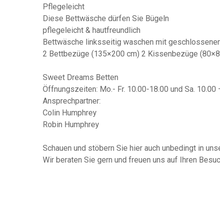
Pflegeleicht
Diese Bettwäsche dürfen Sie Bügeln
pflegeleicht & hautfreundlich
Bettwäsche linksseitig waschen mit geschlossene
2 Bettbezüge (135×200 cm) 2 Kissenbezüge (80×8
Sweet Dreams Betten
Öffnungszeiten: Mo.- Fr. 10.00-18.00 und Sa. 10.00
Ansprechpartner:
Colin Humphrey
Robin Humphrey
Schauen und stöbern Sie hier auch unbedingt in un
Wir beraten Sie gern und freuen uns auf Ihren Besu