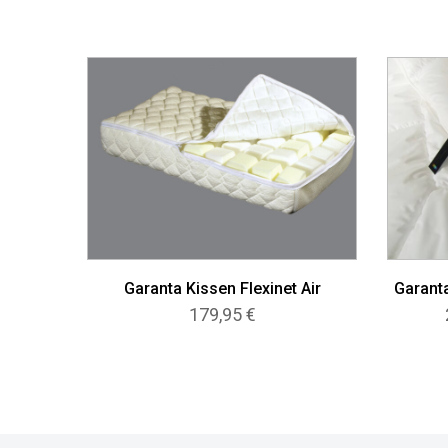
Garanta Kissen Flexinet Air
Garanta
179,95
€