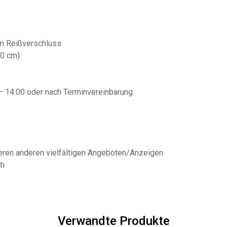
m Reißverschluss
0 cm)
 – 14.00 oder nach Terminvereinbarung
seren anderen vielfältigen Angeboten/Anzeigen
ch
Verwandte Produkte