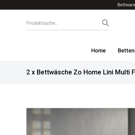
Bettware
Home
Betten
2 x Bettwäsche Zo Home Lini Multi F