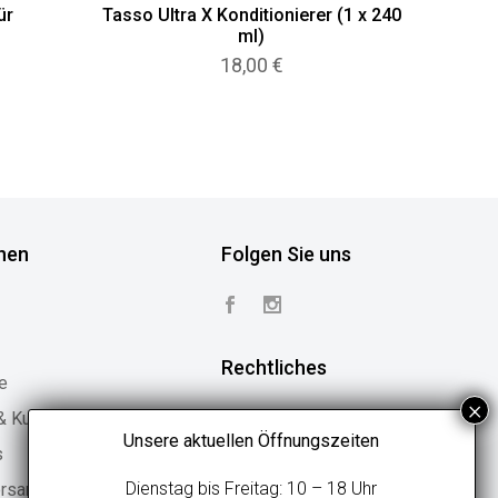
ür
Tasso Ultra X Konditionierer (1 x 240
ml)
18,00
€
nen
Folgen Sie uns
Rechtliches
e
 & Kundenstimmen
Vertrag widerrufen
Unsere aktuellen Öffnungszeiten
s
Widerrufsbelehrung
Dienstag bis Freitag: 10 – 18 Uhr
ersand
Geschäftsbedingungen