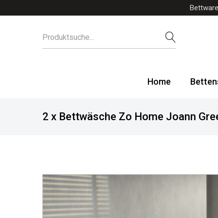
Bettware
Home
Betten
2 x Bettwäsche Zo Home Joann Gree