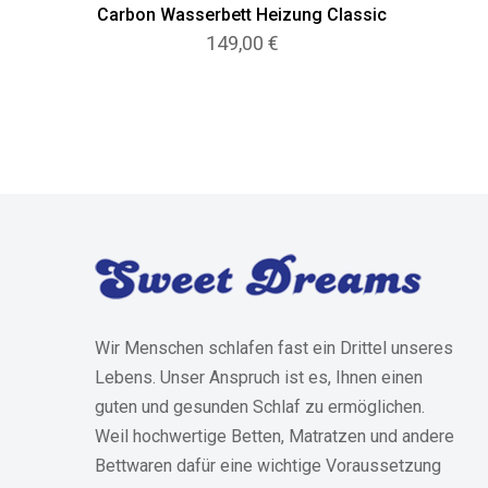
Carbon Wasserbett Heizung Classic
149,00
€
Wir Menschen schlafen fast ein Drittel unseres
Lebens. Unser Anspruch ist es, Ihnen einen
guten und gesunden Schlaf zu ermöglichen.
Weil hochwertige Betten, Matratzen und andere
Bettwaren dafür eine wichtige Voraussetzung