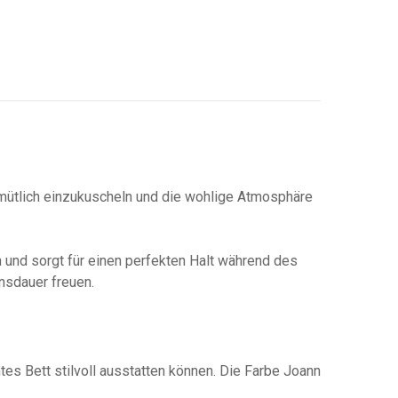
mütlich einzukuscheln und die wohlige Atmosphäre
und sorgt für einen perfekten Halt während des
nsdauer freuen.
s Bett stilvoll ausstatten können. Die Farbe Joann