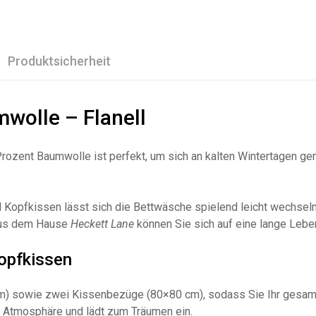
Produktsicherheit
wolle – Flanell
ozent Baumwolle ist perfekt, um sich an kalten Wintertagen ge
Kopfkissen lässt sich die Bettwäsche spielend leicht wechseln 
 aus dem Hause
Heckett Lane
können Sie sich auf eine lange Lebe
Kopfkissen
) sowie zwei Kissenbezüge (80×80 cm), sodass Sie Ihr gesamte
 Atmosphäre und lädt zum Träumen ein.