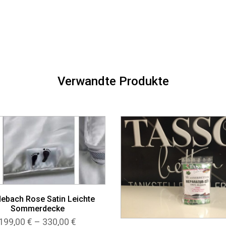
Verwandte Produkte
ebach Rose Satin Leichte
Sommerdecke
Preisspanne:
199,00
€
–
330,00
€