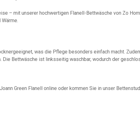
ise – mit unserer hochwertigen Flanell-Bettwäsche von Zo Home.
nd Wärme.
ocknergeeignet, was die Pflege besonders einfach macht. Zudem
 Die Bettwäsche ist linksseitig waschbar, wodurch der geschlo
ann Green Flanell online oder kommen Sie in unser Bettenstudio