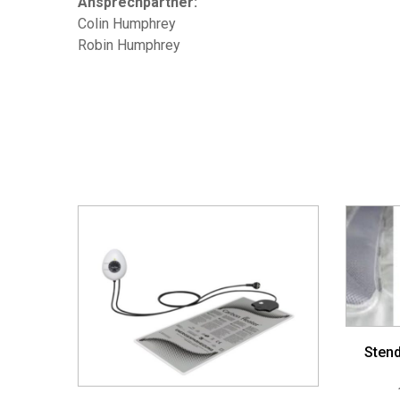
Ansprechpartner:
Colin Humphrey
Robin Humphrey
Stend